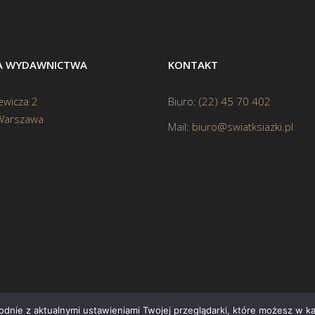
BA WYDAWNICTWA
KONTAKT
ewicza 2
Biuro:
(22) 45 70 402
Warszawa
Mail:
biuro@swiatksiazki.pl
godnie z aktualnymi ustawieniami Twojej przeglądarki, które możesz w 