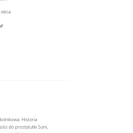
 obca
kolnikowa. Historia
ci do prostytutki Soni,