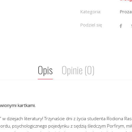
Kategoria:
Proza
Podziel się
Opis
Opinie (0)
rwionymi kartkami.
” w dziejach literatury! Trzynaście dni z życia studenta Rodiona Ras
du, psychologicznego pojedynku z sędzią śledczym Porfirym, miłoś