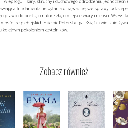
i – w epilogu – kary, skruchy i duchowego odrodzenia. Jednocześn
wiająca fundamentalne pytania o najważniejsze sprawy ludzkiej eg
go prawo do buntu, o naturę zła, o miejsce wiary i miłości. Wszyst
mosferze plebejskich dzielnic Petersburga. Książka wiecznie żywa
u kolejnym pokoleniom czytelników.
Zobacz również