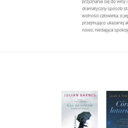
przyznania się do winy 
dramatyczny sposób sta
wolności człowieka, o je
przejmująco ukazanej at
nowo, niedająca spokoj