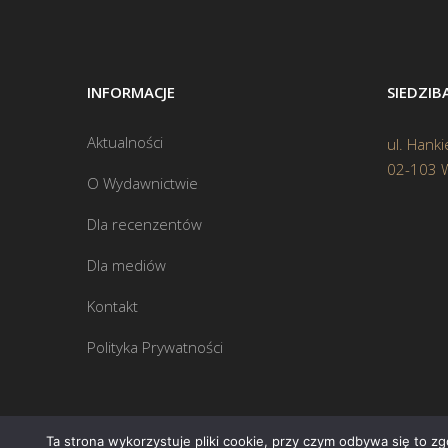
INFORMACJE
SIEDZI
Aktualności
ul. Hanki
02-103 
O Wydawnictwie
Dla recenzentów
Dla mediów
Kontakt
Polityka Prywatności
Ta strona wykorzystuje pliki cookie, przy czym odbywa się to z