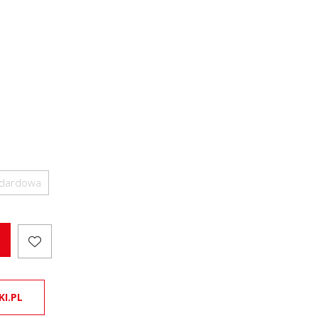
ndardowa
KI.PL