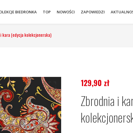
OLEKCJE BIEDRONKA
TOP
NOWOŚCI
ZAPOWIEDZI
AKTUALNOŚ
i kara (edycja kolekcjonerska)
129,90
zł
Zbrodnia i ka
kolekcjoners