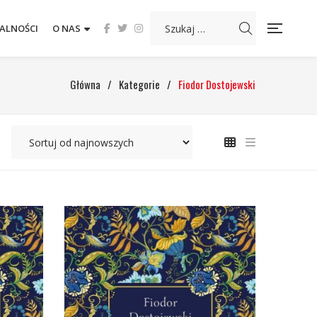
ALNOŚCI
O NAS
Główna
/
Kategorie
/
Fiodor Dostojewski