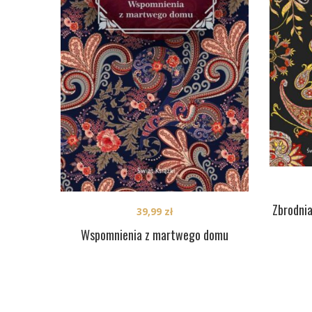
Zbrodnia
39,99
zł
Wspomnienia z martwego domu