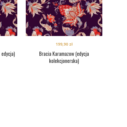
199,90
zł
 edycja)
Bracia Karamazow (edycja
kolekcjonerska)