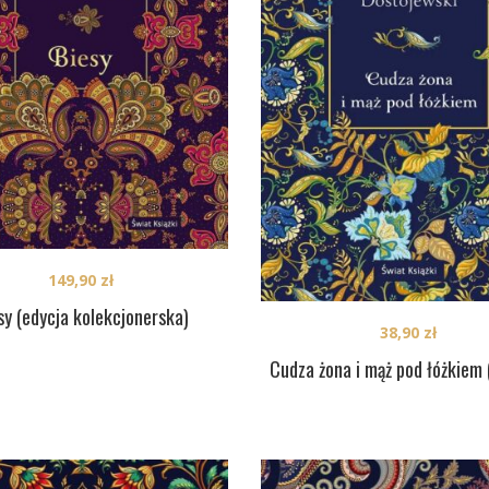
149,90
zł
sy (edycja kolekcjonerska)
38,90
zł
Cudza żona i mąż pod łóżkiem 