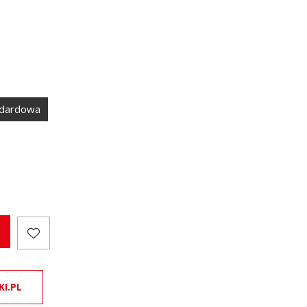
ndardowa
KI.PL