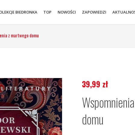
OLEKCJE BIEDRONKA
TOP
NOWOŚCI
ZAPOWIEDZI
AKTUALNOŚ
enia z martwego domu
39,99
zł
Wspomnienia
domu