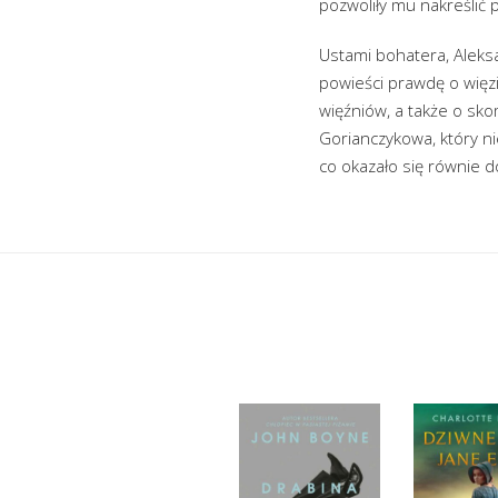
pozwoliły mu nakreślić 
Ustami bohatera, Aleks
powieści prawdę o więzi
więźniów, a także o sko
Gorianczykowa, który ni
co okazało się równie 