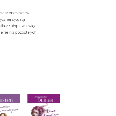
sarz przekazał w
ycznej sytuacji
ła z chłopstwa, więc
ienie niż pozostałych –