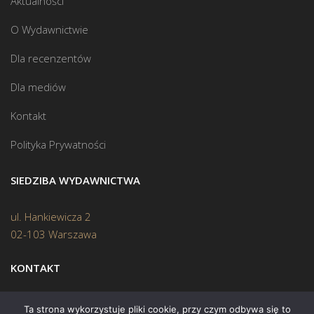
Aktualności
O Wydawnictwie
Dla recenzentów
Dla mediów
Kontakt
Polityka Prywatności
SIEDZIBA WYDAWNICTWA
ul. Hankiewicza 2
02-103 Warszawa
KONTAKT
Biuro:
(22) 45 70 402
Ta strona wykorzystuje pliki cookie, przy czym odbywa się to