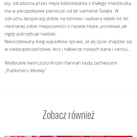
Joy, zdradzona przez męża bibliotekarka z małego miasteczka,
ma w perspektywie pierwsze od lat samotne Święta. W
odruchu desperacji jedzie na lotnisko i wybiera daleki lot do
nieznanej sobie miejscowości o nazwie Hope, ponieważ jak
nigdy potrzebuje nadziei.
Nieoczekiwany bieg wypadków sprawi, że jej życie znajdzie się
w niebezpieczeństwie, lecz i nabierze nowych barw i sensu…
Wielbiciele twórczości Kristin Hannah będą zachwyceni.
„Publishers Weekly”
Zobacz również