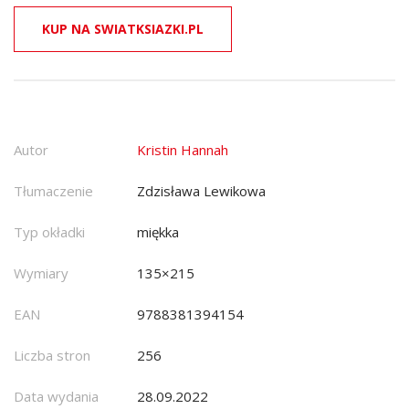
KUP NA SWIATKSIAZKI.PL
Autor
Kristin Hannah
Tłumaczenie
Zdzisława Lewikowa
Typ okładki
miękka
Wymiary
135×215
EAN
9788381394154
Liczba stron
256
Data wydania
28.09.2022