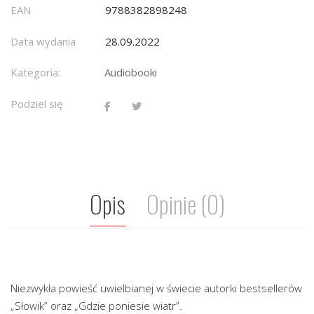
EAN
9788382898248
Data wydania
28.09.2022
Kategoria:
Audiobooki
Podziel się
Opis
Opinie (0)
Niezwykła powieść uwielbianej w świecie autorki bestsellerów
„Słowik” oraz „Gdzie poniesie wiatr”.