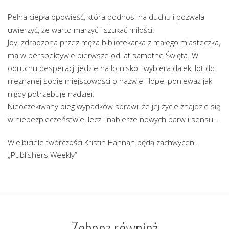
Pełna ciepła opowieść, która podnosi na duchu i pozwala
uwierzyć, że warto marzyć i szukać miłości.
Joy, zdradzona przez męża bibliotekarka z małego miasteczka,
ma w perspektywie pierwsze od lat samotne Święta. W
odruchu desperacji jedzie na lotnisko i wybiera daleki lot do
nieznanej sobie miejscowości o nazwie Hope, ponieważ jak
nigdy potrzebuje nadziei.
Nieoczekiwany bieg wypadków sprawi, że jej życie znajdzie się
w niebezpieczeństwie, lecz i nabierze nowych barw i sensu…
Wielbiciele twórczości Kristin Hannah będą zachwyceni.
„Publishers Weekly”
Zobacz również