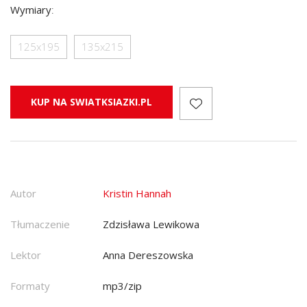
Wymiary
:
125x195
135x215
KUP NA SWIATKSIAZKI.PL
Autor
Kristin Hannah
Tłumaczenie
Zdzisława Lewikowa
Lektor
Anna Dereszowska
Formaty
mp3/zip