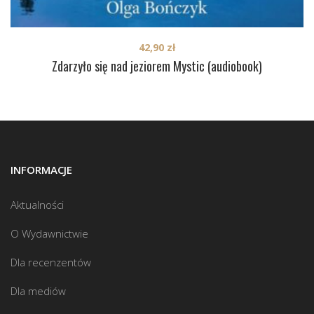
42,90
zł
Zdarzyło się nad jeziorem Mystic (audiobook)
INFORMACJE
Aktualności
O Wydawnictwie
Dla recenzentów
Dla mediów