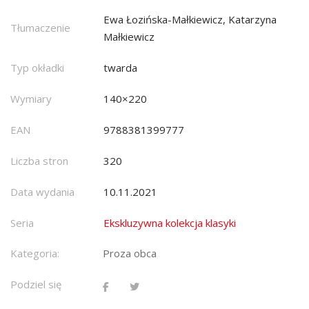
Ewa Łozińska-Małkiewicz, Katarzyna
Tłumaczenie
Małkiewicz
Typ okładki
twarda
Wymiary
140×220
EAN
9788381399777
Liczba stron
320
Data wydania
10.11.2021
Seria
Ekskluzywna kolekcja klasyki
Kategoria:
Proza obca
Podziel się