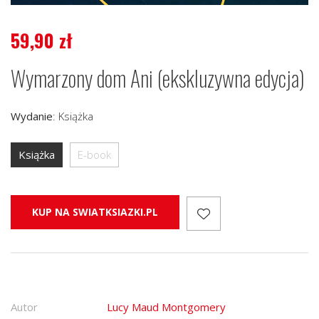
59,90
zł
Wymarzony dom Ani (ekskluzywna edycja)
Wydanie
:
Książka
Książka
E-book
KUP NA SWIATKSIAZKI.PL
Autor
Lucy Maud Montgomery