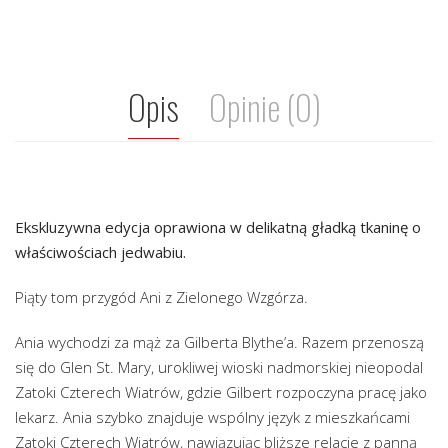
Opis
Opinie (0)
Ekskluzywna edycja oprawiona w delikatną gładką tkaninę o
właściwościach jedwabiu.
Piąty tom przygód Ani z Zielonego Wzgórza.
Ania wychodzi za mąż za Gilberta Blythe’a. Razem przenoszą
się do Glen St. Mary, urokliwej wioski nadmorskiej nieopodal
Zatoki Czterech Wiatrów, gdzie Gilbert rozpoczyna pracę jako
lekarz. Ania szybko znajduje wspólny język z mieszkańcami
Zatoki Czterech Wiatrów, nawiązując bliższe relacje z panną