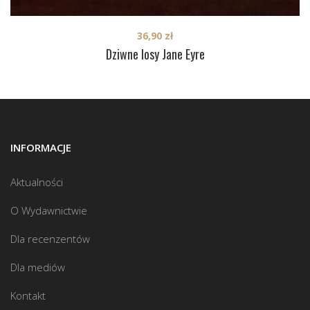
36,90
zł
Dziwne losy Jane Eyre
INFORMACJE
Aktualności
O Wydawnictwie
Dla recenzentów
Dla mediów
Kontakt