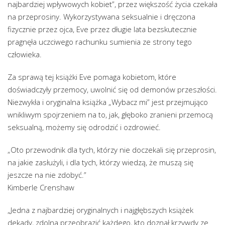
najbardziej wpływowych kobiet”, przez większość życia czekała
na przeprosiny. Wykorzystywana seksualnie i dręczona
fizycznie przez ojca, Eve przez długie lata bezskutecznie
pragnęła uczciwego rachunku sumienia ze strony tego
człowieka.
Za sprawą tej książki Eve pomaga kobietom, które
doświadczyły przemocy, uwolnić się od demonów przeszłości.
Niezwykła i oryginalna książka „Wybacz mi” jest przejmująco
wnikliwym spojrzeniem na to, jak, głęboko zranieni przemocą
seksualną, możemy się odrodzić i ozdrowieć.
„Oto przewodnik dla tych, którzy nie doczekali się przeprosin,
na jakie zasłużyli, i dla tych, którzy wiedzą, że muszą się
jeszcze na nie zdobyć.”
Kimberle Crenshaw
„Jedna z najbardziej oryginalnych i najgłębszych książek
dekady, zdolna przeobrazić każdego, kto doznał krzywdy ze