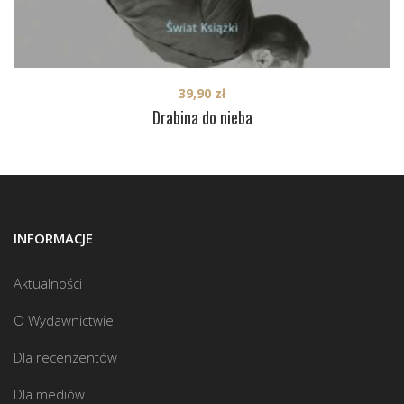
39,90
zł
Drabina do nieba
INFORMACJE
Aktualności
O Wydawnictwie
Dla recenzentów
Dla mediów