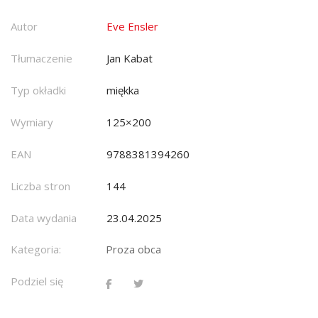
Autor
Eve Ensler
Tłumaczenie
Jan Kabat
Typ okładki
miękka
Wymiary
125×200
EAN
9788381394260
Liczba stron
144
Data wydania
23.04.2025
Kategoria:
Proza obca
Podziel się