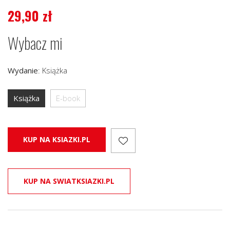
29,90
zł
Wybacz mi
Wydanie
:
Książka
Książka
E-book
KUP NA KSIAZKI.PL
KUP NA SWIATKSIAZKI.PL