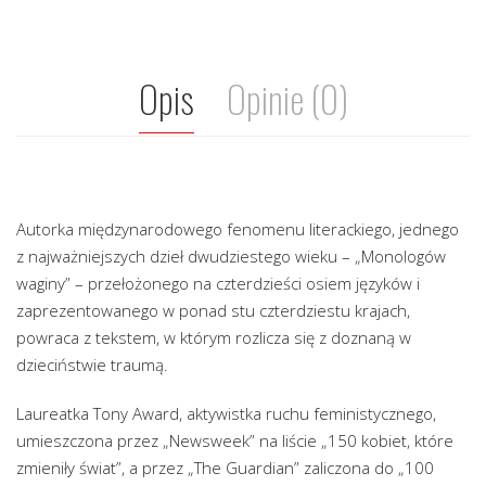
Opis
Opinie (0)
Autorka międzynarodowego fenomenu literackiego, jednego
z najważniejszych dzieł dwudziestego wieku – „Monologów
waginy” – przełożonego na czterdzieści osiem języków i
zaprezentowanego w ponad stu czterdziestu krajach,
powraca z tekstem, w którym rozlicza się z doznaną w
dzieciństwie traumą.
Laureatka Tony Award, aktywistka ruchu feministycznego,
umieszczona przez „Newsweek” na liście „150 kobiet, które
zmieniły świat”, a przez „The Guardian” zaliczona do „100