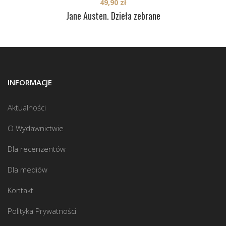
49,90
zł
Jane Austen. Dzieła zebrane
INFORMACJE
Aktualności
O Wydawnictwie
Dla recenzentów
Dla mediów
Kontakt
Polityka Prywatności