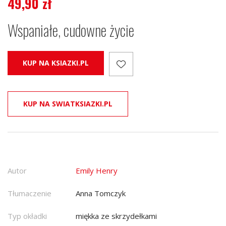
49,90
zł
Wspaniałe, cudowne życie
KUP NA KSIAZKI.PL
KUP NA SWIATKSIAZKI.PL
Autor
Emily Henry
Tłumaczenie
Anna Tomczyk
Typ okładki
miękka ze skrzydełkami