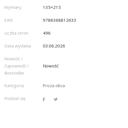
Wymiary
135×215
EAN
9788368812633
Liczba stron
496
Data wydania
03.06.2026
Nowość /
Zapowiedź /
Nowość
Bestseller
Kategoria:
Proza obca
Podziel się