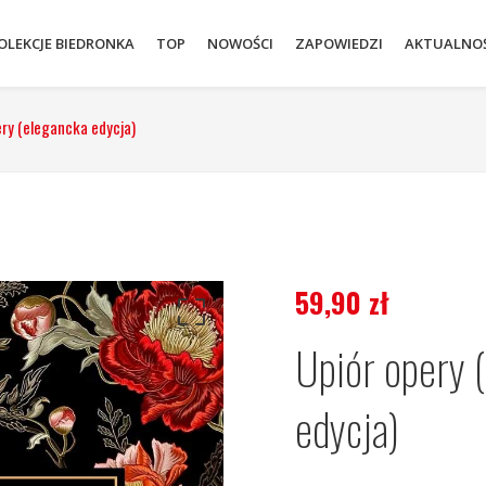
OLEKCJE BIEDRONKA
TOP
NOWOŚCI
ZAPOWIEDZI
AKTUALNOŚ
ery (elegancka edycja)
59,90
zł
Upiór opery 
edycja)