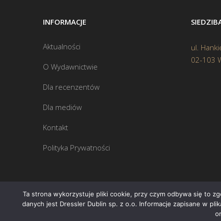
INFORMACJE
SIEDZI
Aktualności
ul. Hanki
02-103 
O Wydawnictwie
Dla recenzentów
Dla mediów
Kontakt
Polityka Prywatności
Ta strona wykorzystuje pliki cookie, przy czym odbywa się to z
danych jest Dressler Dublin sp. z o.o. Informacje zapisane w pl
o