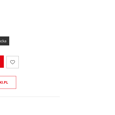
ncka
KI.PL