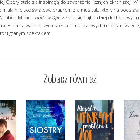
iej Opery stała się inspiracją do stworzenia licznych ekranizacji. 
 miała miejsce światowa prapremiera musicalu, który na podstawie
 Webber. Musical
Upiór w Operze
stał się najbardziej dochodowym m
ukces na najważniejszych scenach musicalowych na całym świecie,
storii granym spektaklem.
Zobacz również