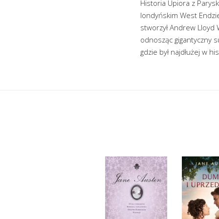
Historia Upiora z Parysk
londyńskim West Endzie
stworzył Andrew Lloyd
odnosząc gigantyczny s
gdzie był najdłużej w hi