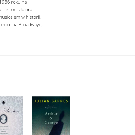
W 1986 roku na
 historii Upiora
usicalem w historii,
 m.in. na Broadwayu,