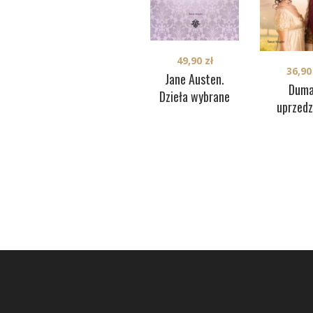
49,90
zł
36,9
Jane Austen.
Duma
Dzieła wybrane
uprzedz