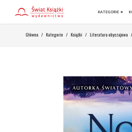
KATEGORIE
K
Główna
/
Kategorie
/
Książki
/
Literatura obyczajowa