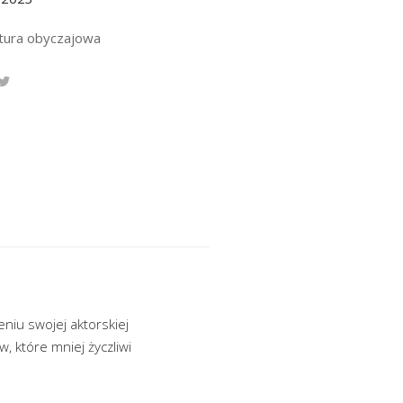
atura obyczajowa
eniu swojej aktorskiej
, które mniej życzliwi