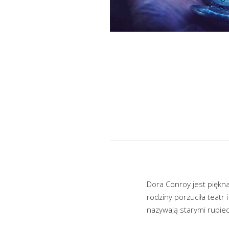
Dora Conroy jest piękna,
rodziny porzuciła teatr
nazywają starymi rupieci