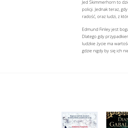
Jed Skimmerhorn to dzie
policji. Jednak teraz, g
radość, oraz ludzi, z kt
Edmund Finley jest boga
Dlatego gdy przypadkie
ludzkie życie ma wartoś
gdzie nigdy by się ich n