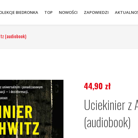
OLEKCJE BIEDRONKA
TOP
NOWOŚCI
ZAPOWIEDZI
AKTUALNOŚ
itz (audiobook)
44,90
zł
Uciekinier z 
(audiobook)