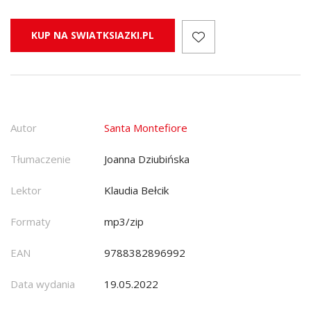
KUP NA SWIATKSIAZKI.PL
Autor
Santa Montefiore
Tłumaczenie
Joanna Dziubińska
Lektor
Klaudia Bełcik
Formaty
mp3/zip
EAN
9788382896992
Data wydania
19.05.2022