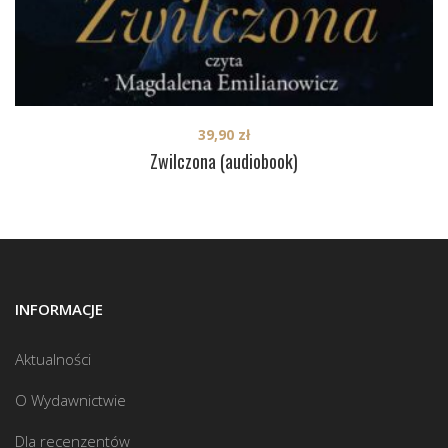
39,90
zł
Zwilczona (audiobook)
INFORMACJE
Aktualności
O Wydawnictwie
Dla recenzentów