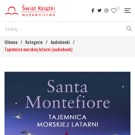
0
Główna
/
Kategorie
/
Audiobooki
/
Tajemnica morskiej latarni (audiobook)