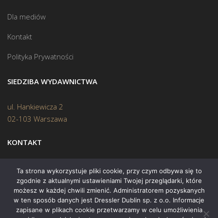
Dla mediów
Kontakt
Polityka Prywatności
SIEDZIBA WYDAWNICTWA
ul. Hankiewicza 2
02-103 Warszawa
KONTAKT
Biuro:
(22) 45 70 402
Ta strona wykorzystuje pliki cookie, przy czym odbywa się to
zgodnie z aktualnymi ustawieniami Twojej przeglądarki, które
Mail:
biuro@swiatksiazki.pl
możesz w każdej chwili zmienić. Administratorem pozyskanych
w ten sposób danych jest Dressler Dublin sp. z o.o. Informacje
zapisane w plikach cookie przetwarzamy w celu umożliwienia