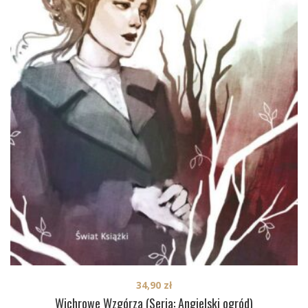
34,90
zł
Wichrowe Wzgórza (Seria: Angielski ogród)