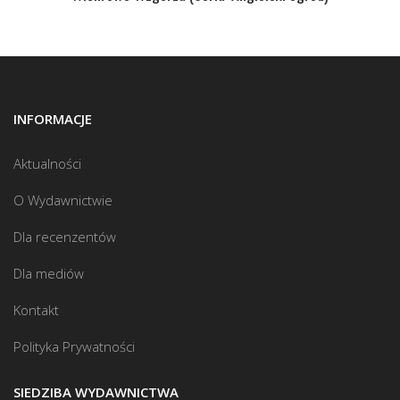
INFORMACJE
Aktualności
O Wydawnictwie
Dla recenzentów
Dla mediów
Kontakt
Polityka Prywatności
SIEDZIBA WYDAWNICTWA