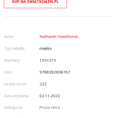
KUP NA SWIATKSIAZKI.PL
Autor
Nathaniel Hawthorne
Typ okładki
miękka
Wymiary
135×215
EAN
9788382898767
Liczba stron
222
Data wydania
02.11.2022
Kategoria:
Proza obca