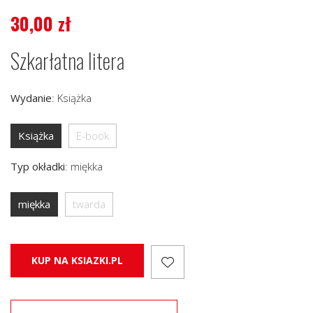
30,00
zł
Szkarłatna litera
Wydanie
:
Książka
Książka
E-book
Typ okładki
:
miękka
miękka
twarda
KUP NA KSIAZKI.PL