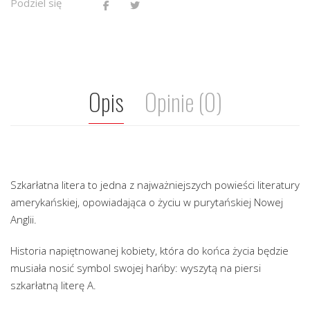
Podziel się
Opis
Opinie (0)
Szkarłatna litera to jedna z najważniejszych powieści literatury
amerykańskiej, opowiadająca o życiu w purytańskiej Nowej
Anglii.
Historia napiętnowanej kobiety, która do końca życia będzie
musiała nosić symbol swojej hańby: wyszytą na piersi
szkarłatną literę A.