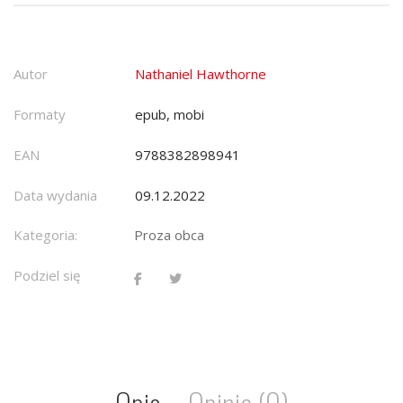
Autor
Nathaniel Hawthorne
Formaty
epub, mobi
EAN
9788382898941
Data wydania
09.12.2022
Kategoria:
Proza obca
Podziel się