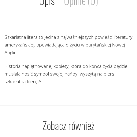
Opis
Opinie (0)
Szkarłatna litera to jedna z najważniejszych powieści literatury
amerykańskiej, opowiadająca o życiu w purytańskiej Nowej
Anglii.
Historia napiętnowanej kobiety, która do końca życia będzie
musiała nosić symbol swojej hańby: wyszytą na piersi
szkarłatną literę A.
Zobacz również