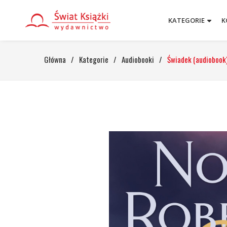
KATEGORIE
K
Główna
/
Kategorie
/
Audiobooki
/
Świadek (audiobook