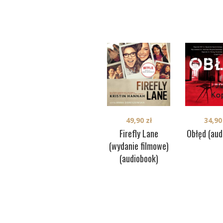
49,90
zł
34,9
Firefly Lane
Obłęd (aud
(wydanie filmowe)
(audiobook)