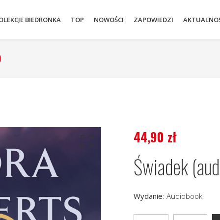
OLEKCJE BIEDRONKA
TOP
NOWOŚCI
ZAPOWIEDZI
AKTUALNOŚ
)
44,90
zł
Świadek (aud
Wydanie
:
Audiobook