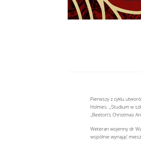
Pierwszy z cyklu utworó
Holmes. „Studium w szk
„Beeton’s Christmas Ann
Weteran wojenny dr Wat
wspólnie wynająć miesz