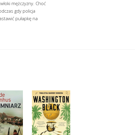
włoki mężczyzny. Choć
dczas gdy policja
zastawić pułapkę na