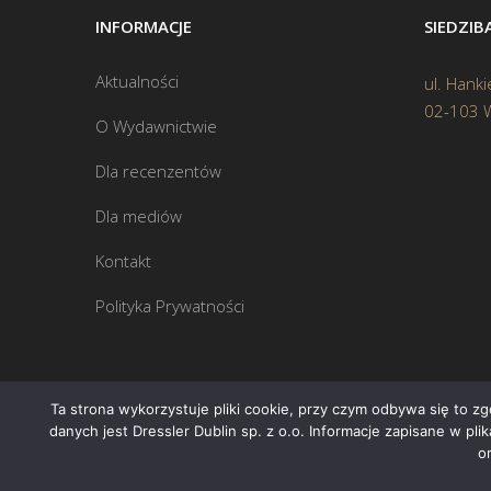
INFORMACJE
SIEDZI
Aktualności
ul. Hanki
02-103 
O Wydawnictwie
Dla recenzentów
Dla mediów
Kontakt
Polityka Prywatności
Ta strona wykorzystuje pliki cookie, przy czym odbywa się to z
danych jest Dressler Dublin sp. z o.o. Informacje zapisane w pl
o