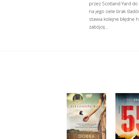
przez Scotland Yard do
na jego ciele brak ślad
stawia kolejne błędne h
zabójcę…