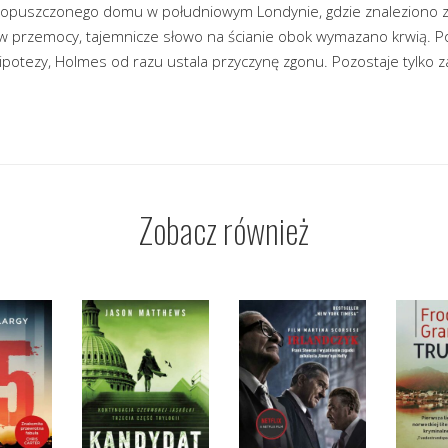
 opuszczonego domu w południowym Londynie, gdzie znaleziono z
ów przemocy, tajemnicze słowo na ścianie obok wymazano krwią. Po
ipotezy, Holmes od razu ustala przyczynę zgonu. Pozostaje tylko 
Zobacz również