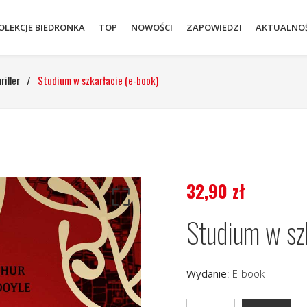
OLEKCJE BIEDRONKA
TOP
NOWOŚCI
ZAPOWIEDZI
AKTUALNOŚ
riller
/
Studium w szkarłacie (e-book)
32,90
zł
Studium w sz
Wydanie
:
E-book