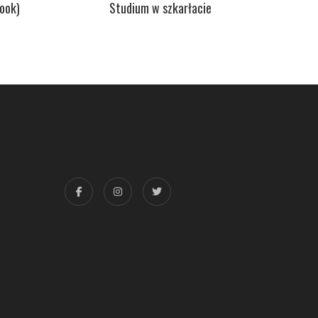
ook)
Studium w szkarłacie