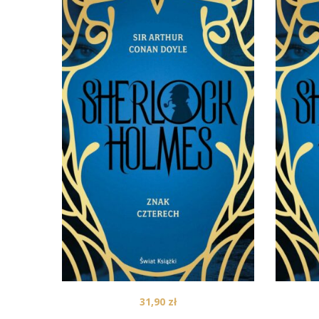
31,90
zł