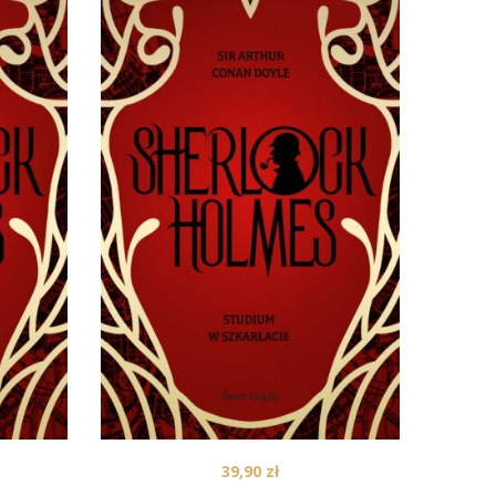
39,90
zł