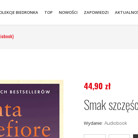
OLEKCJE BIEDRONKA
TOP
NOWOŚCI
ZAPOWIEDZI
AKTUALNOŚ
diobook)
44,90
zł
Smak szczęśc
Wydanie
:
Audiobook