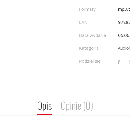
Formaty
mp3/z
EAN
9788
Data wydania
05.06
Kategoria:
Audio
Podziel się
Opis
Opinie (0)