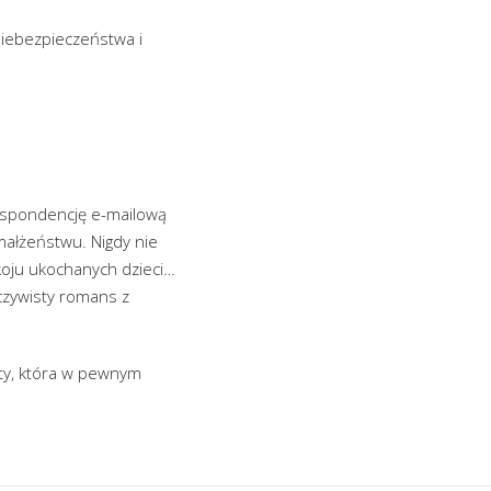
iebezpieczeństwa i
respondencję e-mailową
 małżeństwu. Nigdy nie
koju ukochanych dzieci…
eczywisty romans z
ety, która w pewnym