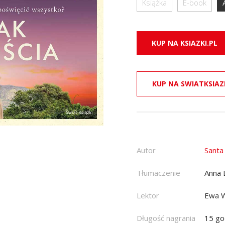
Książka
E-book
KUP NA KSIAZKI.PL
KUP NA SWIATKSIAZ
Autor
Santa
Tłumaczenie
Anna
Lektor
Ewa 
Długość nagrania
15 go