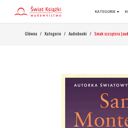
KATEGORIE
K
Główna
/
Kategorie
/
Audiobooki
/
Smak szczęścia (au