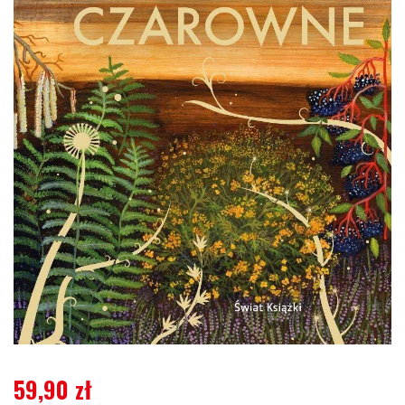
59,90
zł