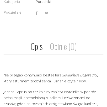
Kategoria:
Poradniki
Podziel się
Opis
Opinie (0)
Nie przegap kontynuacji bestsellera
Słowiańskie Boginie ziół
,
który szturmem zdobył serca i uznanie czytelników.
Joanna Laprus po raz kolejny zabiera czytelnika w podróż
pełną magii, przepełnioną rusałkami i dziwożonami do
czasów, gdzie na rozstajach dróg stawiano święte kapliczki,