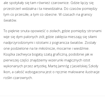
ale spotykały się tam również czarownice. Gdzie łączy się
przestrzeń widzialna i ta niewidzialna. Do czasów pomiędzy
tym co przeszłe, a tym co obecne. W czasach na granicy
światów.
To pięknie snuta opowieść o ziołach, gdzie pomiędzy stronami
wije się dym palonych ziół, gdzie zaklęcia mieszają się siłami
nadprzyrodzonymi i istotami z pogranicza światów. Zostały
one podzielone na te miłośnicze, mocarne i wiedźmie.
Książka zachwyca bogatą szatą graficzną, podobnie jak w
pierwszej części znajdziemy wizerunki magicznych istot
wykonanych przez artystkę, Martę Jamróg z Jasielskiej Szkoły
Ikon, a całość wzbogacona jest o ręcznie malowane ilustracje
roślin czarownych.