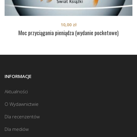
10,00
zł
Moc przyciągania pieniądza (wydanie pocketowe)
INFORMACJE
Aktualności
O Wydawnictwie
Dla recenzentów
Dla mediów