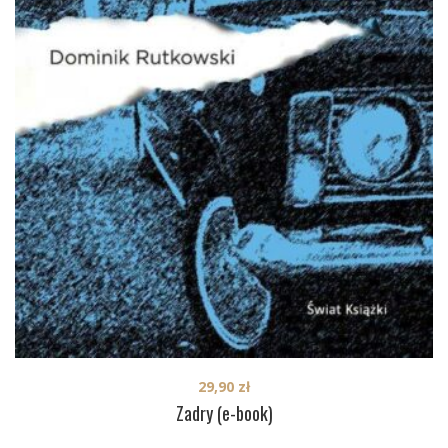
29,90
zł
Zadry (e-book)