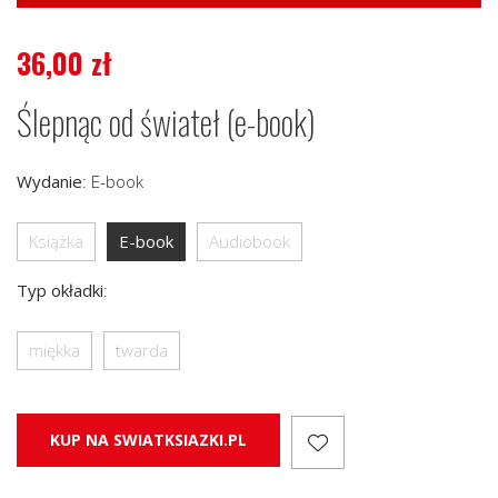
36,00
zł
Ślepnąc od świateł (e-book)
Wydanie
:
E-book
Książka
E-book
Audiobook
Typ okładki
:
miękka
twarda
KUP NA SWIATKSIAZKI.PL