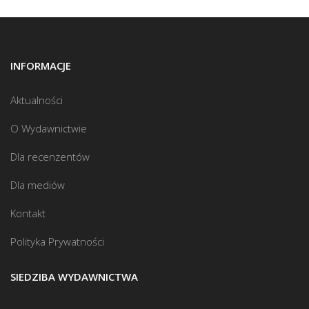
INFORMACJE
Aktualności
O Wydawnictwie
Dla recenzentów
Dla mediów
Kontakt
Polityka Prywatności
SIEDZIBA WYDAWNICTWA