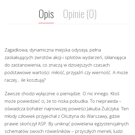
Opis
Opinie (0)
Zagadkowa, dynamiczna miejska odyseja, pełna
zaskakujących zwrotów akcji i splotów wydarzeń, skłaniająca
do zastanowienia, co znaczą w dzisiejszych czasach
podstawowe wartości: miłość, przyjaźń czy wierność. A może
raczej… ile kosztują?
Zawsze chodzi wyłącznie o pieniądze. O nic innego. Ktoś
może powiedzieć ci, że to niska pobudka. To nieprawda –
oświadcza bohater najnowszej powieści Jakuba Żulczyka. Ten
młody człowiek przyjechał z Olsztyna do Warszawy, gdzie
prawie skończył ASP. By uniknąć powielania egzystencjalnych
schematów swoich rówieśników – przyszłych meneli, ludzi