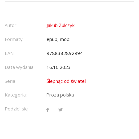
Autor
Jakub Żulczyk
Formaty
epub, mobi
EAN
9788382892994
Data wydania
16.10.2023
Seria
Ślepnąc od świateł
Kategoria:
Proza polska
Podziel się