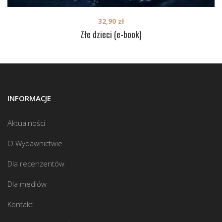
32,90
zł
Złe dzieci (e-book)
INFORMACJE
Aktualności
O Wydawnictwie
Dla recenzentów
Dla mediów
Kontakt