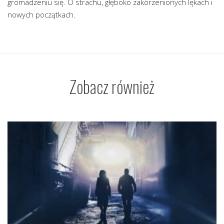
gromadzeniu się. O strachu, głęboko zakorzenionych lękach i
nowych początkach.
Zobacz również