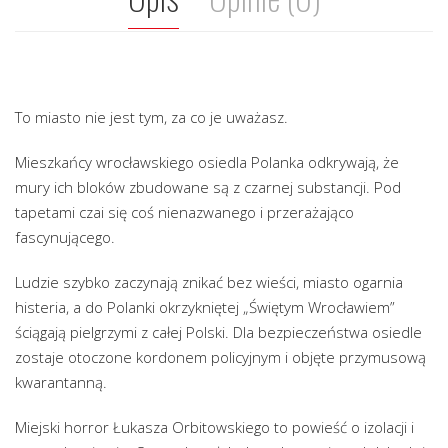
To miasto nie jest tym, za co je uważasz.
Mieszkańcy wrocławskiego osiedla Polanka odkrywają, że
mury ich bloków zbudowane są z czarnej substancji. Pod
tapetami czai się coś nienazwanego i przerażająco
fascynującego.
Ludzie szybko zaczynają znikać bez wieści, miasto ogarnia
histeria, a do Polanki okrzykniętej „Świętym Wrocławiem”
ściągają pielgrzymi z całej Polski. Dla bezpieczeństwa osiedle
zostaje otoczone kordonem policyjnym i objęte przymusową
kwarantanną.
Miejski horror Łukasza Orbitowskiego to powieść o izolacji i