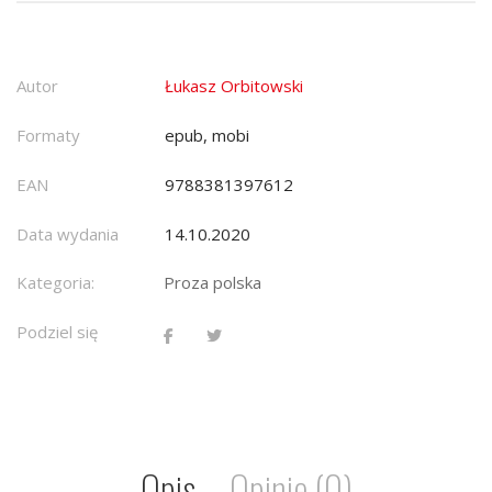
Autor
Łukasz Orbitowski
Formaty
epub, mobi
EAN
9788381397612
Data wydania
14.10.2020
Kategoria:
Proza polska
Podziel się
Opis
Opinie (0)