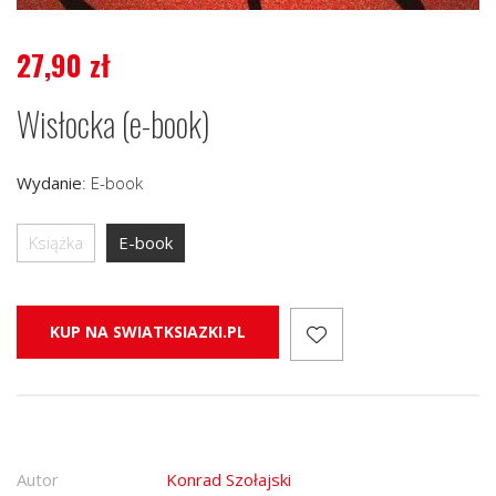
27,90
zł
Wisłocka (e-book)
Wydanie
:
E-book
Książka
E-book
KUP NA SWIATKSIAZKI.PL
Autor
Konrad Szołajski