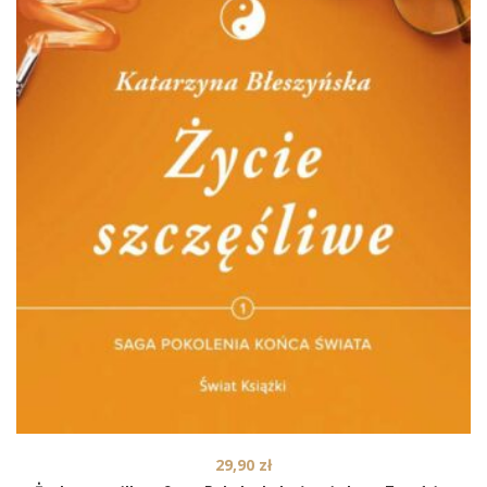
29,90
zł