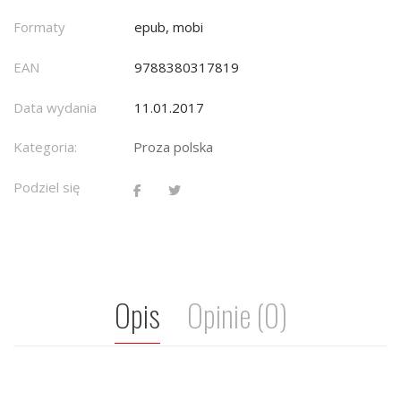
Formaty
epub, mobi
EAN
9788380317819
Data wydania
11.01.2017
Kategoria:
Proza polska
Podziel się
Opis
Opinie (0)