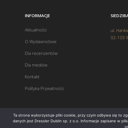
INFORMACJE
SIEDZI
Aktualności
ul. Hanki
02-103 
O Wydawnictwie
Dla recenzentów
Dla mediów
Kontakt
Polityka Prywatności
Ta strona wykorzystuje pliki cookie, przy czym odbywa się to z
danych jest Dressler Dublin sp. z o.o. Informacje zapisane w pl
o