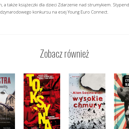
ch, a także książeczki dla dzieci Zdarzenie nad strumykiem. Stypen
iędzynarodowego konkursu na esej Young Euro Connect.
Zobacz również