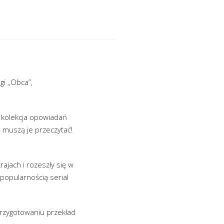
gi „Obca”,
a kolekcja opowiadań
” muszą je przeczytać!
ajach i rozeszły się w
popularnością serial
przygotowaniu przekład