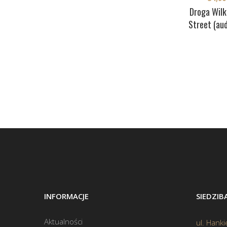
Droga Wilk
Street (au
INFORMACJE
SIEDZI
Aktualności
ul. Hanki