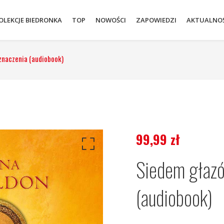
OLEKCJE BIEDRONKA
TOP
NOWOŚCI
ZAPOWIEDZI
AKTUALNOŚ
znaczenia (audiobook)
99,99
zł
Siedem głazó
(audiobook)