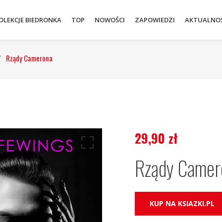
OLEKCJE BIEDRONKA
TOP
NOWOŚCI
ZAPOWIEDZI
AKTUALNOŚ
/
Rządy Camerona
29,90
zł
Rządy Camer
KUP NA KSIAZKI.PL