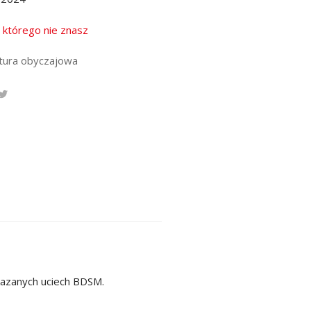
, którego nie znasz
atura obyczajowa
akazanych uciech BDSM.