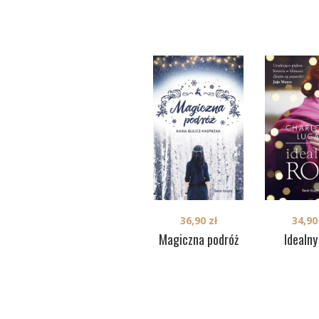
36,90
zł
34,9
Magiczna podróż
Idealny