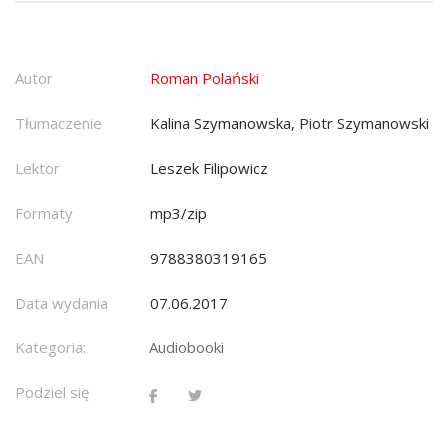
Autor
Roman Polański
Tłumaczenie
Kalina Szymanowska, Piotr Szymanowski
Lektor
Leszek Filipowicz
Formaty
mp3/zip
EAN
9788380319165
Data wydania
07.06.2017
Kategoria:
Audiobooki
Podziel się