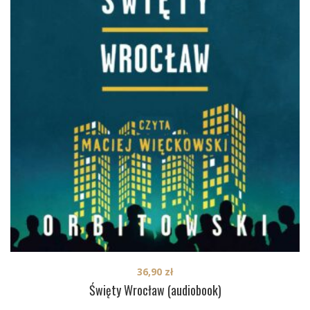
36,90
zł
Święty Wrocław (audiobook)