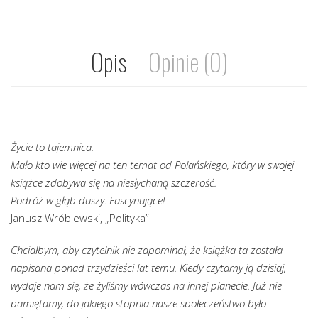
Opis
Opinie (0)
Życie to tajemnica.
Mało kto wie więcej na ten temat od Polańskiego, który w swojej
książce zdobywa się na niesłychaną szczerość.
Podróż w głąb duszy. Fascynujące!
Janusz Wróblewski, „Polityka”
Chciałbym, aby czytelnik nie zapominał, że książka ta została
napisana ponad trzydzieści lat temu. Kiedy czytamy ją dzisiaj,
wydaje nam się, że żyliśmy wówczas na innej planecie. Już nie
pamiętamy, do jakiego stopnia nasze społeczeństwo było