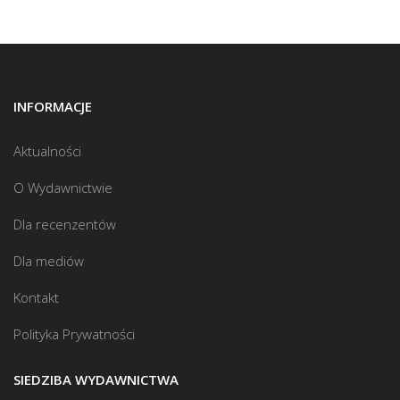
INFORMACJE
Aktualności
O Wydawnictwie
Dla recenzentów
Dla mediów
Kontakt
Polityka Prywatności
SIEDZIBA WYDAWNICTWA