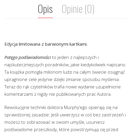
Opis
Opinie (0)
Edycja limitowana z barwionymi kartkami.
Potęga podświadomości
to jeden z najlepszych i
najskuteczniejszych poradników, jakie kiedykolwiek napisano.
Ta książka pomogła milionom ludzi na całym świecie osiągnąć
upragnione cele jedynie dzięki zmianie sposobu myślenia.
Teraz do rąk czytelników trafia nowe wydanie uzupełnione
komentarzami z nigdy nie publikowanych prac Autora.
Rewolucyjne techniki doktora Murphy’ego opierają się na
sprawdzonej zasadzie: Jeśli uwierzysz w coś bez zastrzeżeń i
możesz to zobrazować w swoim umyśle, usuniesz
podświadome przeszkody, które powstrzymują cię przed