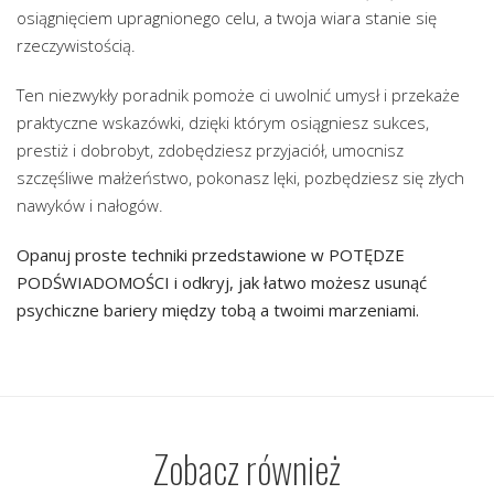
osiągnięciem upragnionego celu, a twoja wiara stanie się
rzeczywistością.
Ten niezwykły poradnik pomoże ci uwolnić umysł i przekaże
praktyczne wskazówki, dzięki którym osiągniesz sukces,
prestiż i dobrobyt, zdobędziesz przyjaciół, umocnisz
szczęśliwe małżeństwo, pokonasz lęki, pozbędziesz się złych
nawyków i nałogów.
Opanuj proste techniki przedstawione w POTĘDZE
PODŚWIADOMOŚCI i odkryj, jak łatwo możesz usunąć
psychiczne bariery między tobą a twoimi marzeniami.
Zobacz również