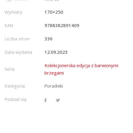
Wymiary
170×250
EAN
9788382891409
Liczba stron
336
Data wydania
12.09.2023
Kolekcjonerska edycja z barwionymi
Seria
brzegami
Kategoria:
Poradniki
Podziel się