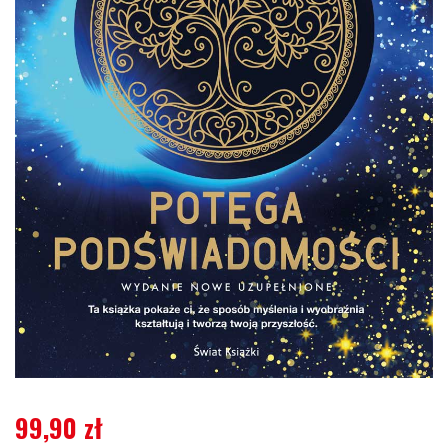
99,90
zł