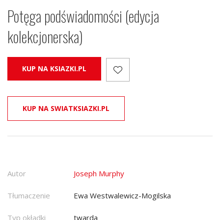
Potęga podświadomości (edycja
kolekcjonerska)
KUP NA KSIAZKI.PL
KUP NA SWIATKSIAZKI.PL
Autor
Joseph Murphy
Tłumaczenie
Ewa Westwalewicz-Mogilska
Typ okładki
twarda