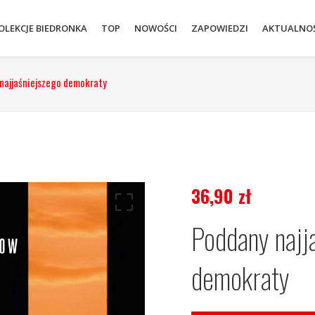
OLEKCJE BIEDRONKA
TOP
NOWOŚCI
ZAPOWIEDZI
AKTUALNOŚ
najjaśniejszego demokraty
36,90
zł
Poddany najj
demokraty