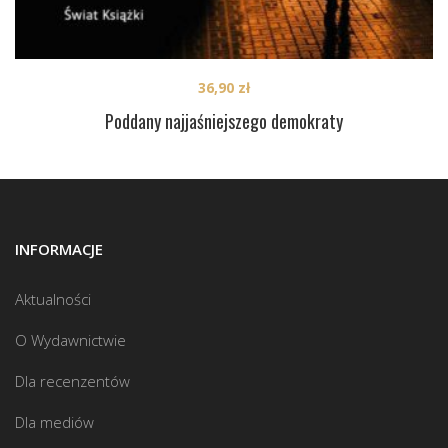
36,90
zł
Poddany najjaśniejszego demokraty
INFORMACJE
Aktualności
O Wydawnictwie
Dla recenzentów
Dla mediów