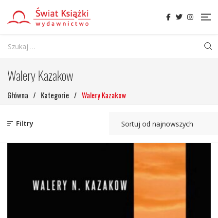
Walery Kazakow
Główna
/
Kategorie
/
Walery Kazakow
Filtry