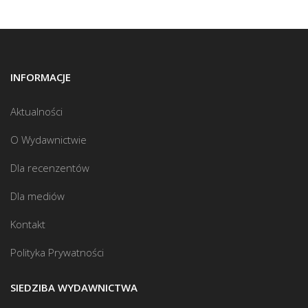
INFORMACJE
Aktualności
O Wydawnictwie
Dla recenzentów
Dla mediów
Kontakt
Polityka Prywatności
SIEDZIBA WYDAWNICTWA