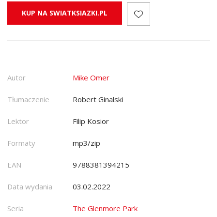
KUP NA SWIATKSIAZKI.PL
Autor
Mike Omer
Tłumaczenie
Robert Ginalski
Lektor
Filip Kosior
Formaty
mp3/zip
EAN
9788381394215
Data wydania
03.02.2022
Seria
The Glenmore Park