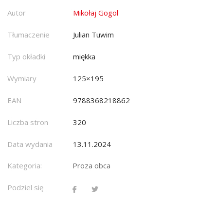
Autor
Mikołaj Gogol
Tłumaczenie
Julian Tuwim
Typ okładki
miękka
Wymiary
125×195
EAN
9788368218862
Liczba stron
320
Data wydania
13.11.2024
Kategoria:
Proza obca
Podziel się