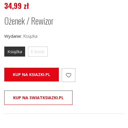
34,99
zł
Ożenek / Rewizor
Wydanie
:
Książka
Książka
E-book
KUP NA KSIAZKI.PL
KUP NA SWIATKSIAZKI.PL