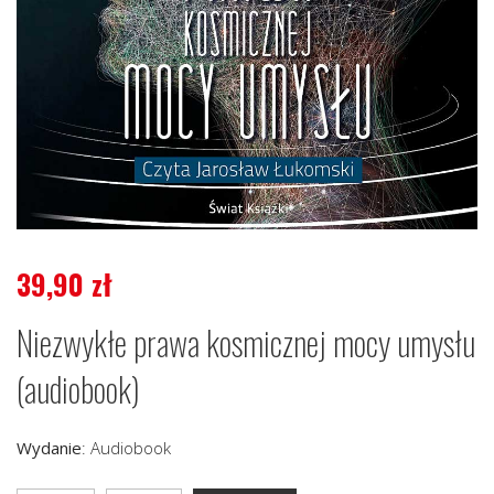
39,90
zł
Niezwykłe prawa kosmicznej mocy umysłu
(audiobook)
Wydanie
:
Audiobook