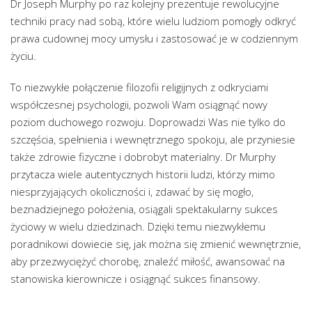
Dr Joseph Murphy po raz kolejny prezentuje rewolucyjne
techniki pracy nad sobą, które wielu ludziom pomogły odkryć
prawa cudownej mocy umysłu i zastosować je w codziennym
życiu.
To niezwykłe połączenie filozofii religijnych z odkryciami
współczesnej psychologii, pozwoli Wam osiągnąć nowy
poziom duchowego rozwoju. Doprowadzi Was nie tylko do
szczęścia, spełnienia i wewnętrznego spokoju, ale przyniesie
także zdrowie fizyczne i dobrobyt materialny. Dr Murphy
przytacza wiele autentycznych historii ludzi, którzy mimo
niesprzyjających okoliczności i, zdawać by się mogło,
beznadziejnego położenia, osiągali spektakularny sukces
życiowy w wielu dziedzinach. Dzięki temu niezwykłemu
poradnikowi dowiecie się, jak można się zmienić wewnętrznie,
aby przezwyciężyć chorobę, znaleźć miłość, awansować na
stanowiska kierownicze i osiągnąć sukces finansowy.