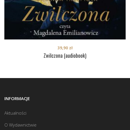
39,90
zł
Zwilczona (audiobook)
INFORMACJE
Aktualności
O Wydawnictwie