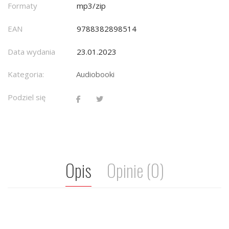
Formaty
mp3/zip
EAN
9788382898514
Data wydania
23.01.2023
Kategoria:
Audiobooki
Podziel się
Opis
Opinie (0)