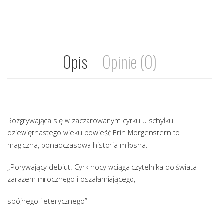
Opis
Opinie (0)
Rozgrywająca się w zaczarowanym cyrku u schyłku
dziewiętnastego wieku powieść Erin Morgenstern to
magiczna, ponadczasowa historia miłosna.
„Porywający debiut. Cyrk nocy wciąga czytelnika do świata
zarazem mrocznego i oszałamiającego,
spójnego i eterycznego”.