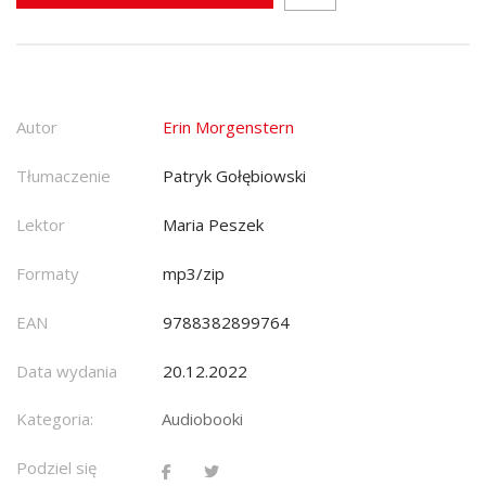
Autor
Erin Morgenstern
Tłumaczenie
Patryk Gołębiowski
Lektor
Maria Peszek
Formaty
mp3/zip
EAN
9788382899764
Data wydania
20.12.2022
Kategoria:
Audiobooki
Podziel się