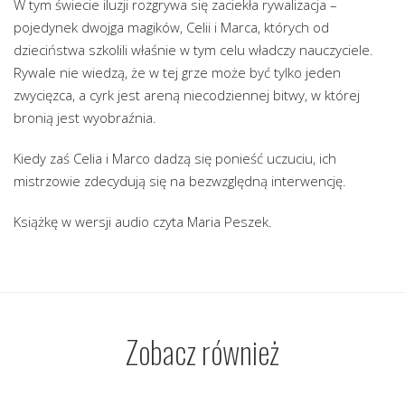
W tym świecie iluzji rozgrywa się zaciekła rywalizacja –
pojedynek dwojga magików, Celii i Marca, których od
dzieciństwa szkolili właśnie w tym celu władczy nauczyciele.
Rywale nie wiedzą, że w tej grze może być tylko jeden
zwycięzca, a cyrk jest areną niecodziennej bitwy, w której
bronią jest wyobraźnia.
Kiedy zaś Celia i Marco dadzą się ponieść uczuciu, ich
mistrzowie zdecydują się na bezwzględną interwencję.
Książkę w wersji audio czyta Maria Peszek.
Zobacz również