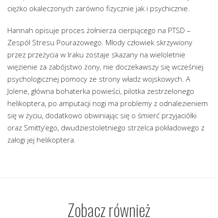
ciężko okaleczonych zarówno fizycznie jak i psychicznie.
Hannah opisuje proces żołnierza cierpiącego na PTSD –
Zespół Stresu Pourazowego. Młody człowiek skrzywiony
przez przeżycia w Iraku zostaje skazany na wieloletnie
więzienie za zabójstwo żony, nie doczekawszy się wcześniej
psychologicznej pomocy ze strony władz wojskowych. A
Jolene, główna bohaterka powieści, pilotka zestrzelonego
helikoptera, po amputacji nogi ma problemy z odnalezieniem
się w życiu, dodatkowo obwiniając się o śmierć przyjaciółki
oraz Smitty’ego, dwudziestoletniego strzelca pokładowego z
załogi jej helikoptera.
Zobacz również