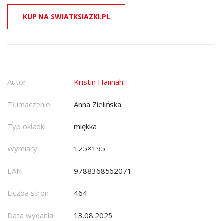
KUP NA SWIATKSIAZKI.PL
Autor
Kristin Hannah
Tłumaczenie
Anna Zielińska
Typ okładki
miękka
Wymiary
125×195
EAN
9788368562071
Liczba stron
464
Data wydania
13.08.2025