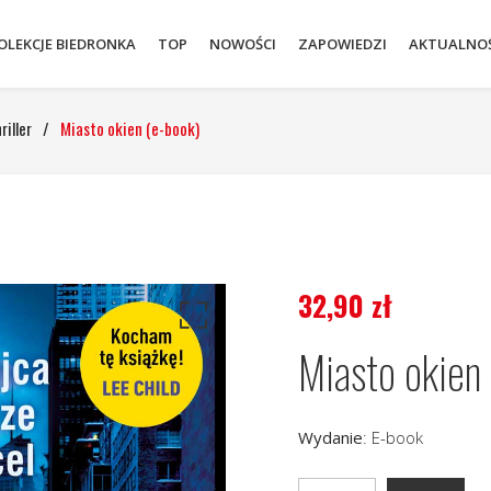
OLEKCJE BIEDRONKA
TOP
NOWOŚCI
ZAPOWIEDZI
AKTUALNOŚ
riller
/
Miasto okien (e-book)
32,90
zł
Miasto okien
Wydanie
:
E-book