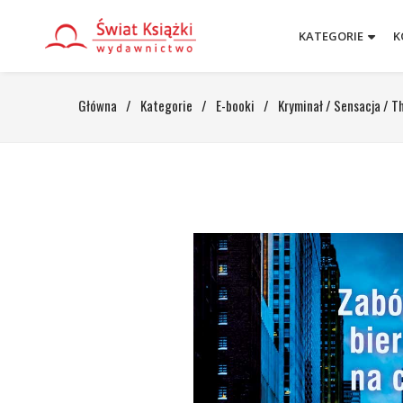
KATEGORIE
K
Główna
/
Kategorie
/
E-booki
/
Kryminał / Sensacja / Th