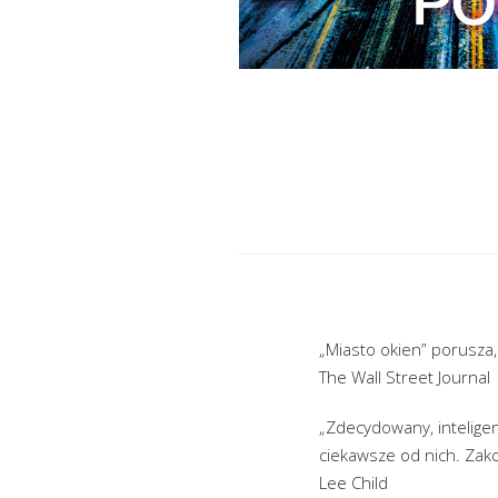
„Miasto okien” porusza,
The Wall Street Journal
„Zdecydowany, inteligen
ciekawsze od nich. Zako
Lee Child