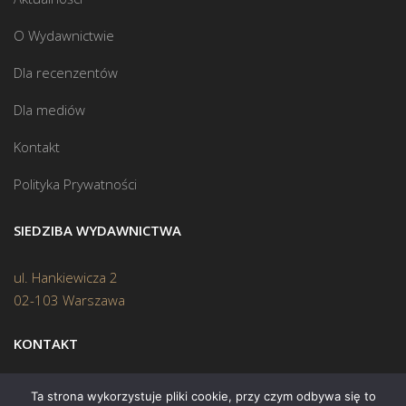
O Wydawnictwie
Dla recenzentów
Dla mediów
Kontakt
Polityka Prywatności
SIEDZIBA WYDAWNICTWA
ul. Hankiewicza 2
02-103 Warszawa
KONTAKT
Biuro:
(22) 45 70 402
Ta strona wykorzystuje pliki cookie, przy czym odbywa się to