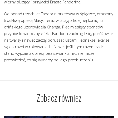
wierny służący i przyjaciel Erasta Fandorina.
Od ponad trzech lat Fandorin przebywa w śpiączce, otoczony
troskliwą opieką Masy. Teraz wracają z kolejnej kuracji u
chińskiego uzdrowiciela Changa. Pięć miesięcy seansów
przyniosło widoczny efekt. Fandorin zaokrąglił się, poróżowiał
na twarzy i nawet zaczął poruszać ustami. Jednakże lekarze
są ostrożni w rokowaniach. Nawet jeśli i tym razem radca
stanu wyjdzie z opresji bez szwanku, nikt nie może
przewidzieć, co się wydarzy po jego przebudzeniu.
Zobacz również