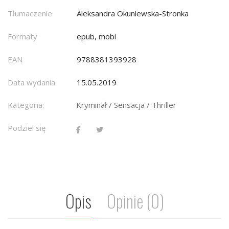
Tłumaczenie
Aleksandra Okuniewska-Stronka
Formaty
epub, mobi
EAN
9788381393928
Data wydania
15.05.2019
Kategoria:
Kryminał / Sensacja / Thriller
Podziel się
Opis
Opinie (0)