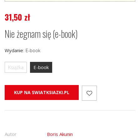
31,50
zł
Nie żegnam się (e-book)
Wydanie
:
E-book
Książka
E-book
KUP NA SWIATKSIAZKI.PL
Autor
Boris Akunin