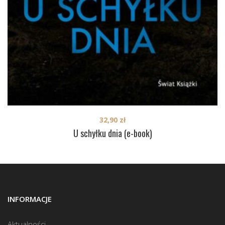
32,90
zł
U schyłku dnia (e-book)
INFORMACJE
Aktualności