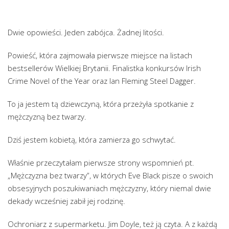
Dwie opowieści. Jeden zabójca. Żadnej litości.
Powieść, która zajmowała pierwsze miejsce na listach
bestsellerów Wielkiej Brytanii. Finalistka konkursów Irish
Crime Novel of the Year oraz Ian Fleming Steel Dagger.
To ja jestem tą dziewczyną, która przeżyła spotkanie z
mężczyzną bez twarzy.
Dziś jestem kobietą, która zamierza go schwytać.
Właśnie przeczytałam pierwsze strony wspomnień pt.
„Mężczyzna bez twarzy”, w których Eve Black pisze o swoich
obsesyjnych poszukiwaniach mężczyzny, który niemal dwie
dekady wcześniej zabił jej rodzinę.
Ochroniarz z supermarketu. Jim Doyle, też ją czyta. A z każdą