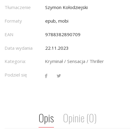
Tłumaczenie
Szymon Kołodziejski
Formaty
epub, mobi
EAN
9788382890709
Data wydania
22.11.2023
Kategoria:
Kryminał / Sensacja / Thriller
Podziel się
Opis
Opinie (0)