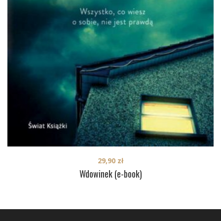
29,90
zł
Wdowinek (e-book)