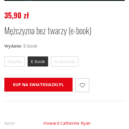
35,90
zł
Mężczyzna bez twarzy (e-book)
Wydanie
:
E-book
Książka
E-book
Audiobook
KUP NA SWIATKSIAZKI.PL
Autor
Howard Catherine Ryan