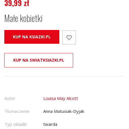
39,99
zł
Małe kobietki
KUP NA KSIAZKI.PL
KUP NA SWIATKSIAZKI.PL
Autor
Louisa May Alcott
Tłumaczenie
Anna Matusiak-Dyjak
Typ okładki
twarda