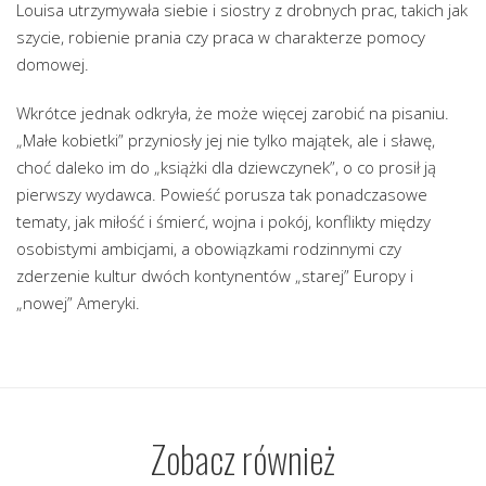
Louisa utrzymywała siebie i siostry z drobnych prac, takich jak
szycie, robienie prania czy praca w charakterze pomocy
domowej.
Wkrótce jednak odkryła, że może więcej zarobić na pisaniu.
„Małe kobietki” przyniosły jej nie tylko majątek, ale i sławę,
choć daleko im do „książki dla dziewczynek”, o co prosił ją
pierwszy wydawca. Powieść porusza tak ponadczasowe
tematy, jak miłość i śmierć, wojna i pokój, konflikty między
osobistymi ambicjami, a obowiązkami rodzinnymi czy
zderzenie kultur dwóch kontynentów „starej” Europy i
„nowej” Ameryki.
Zobacz również