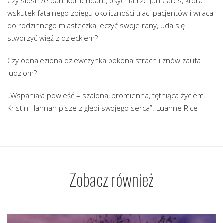
Czy siostrze pani komendant, psychiatrze Julii Cates, która
wskutek fatalnego zbiegu okoliczności traci pacjentów i wraca
do rodzinnego miasteczka leczyć swoje rany, uda się
stworzyć więź z dzieckiem?
Czy odnaleziona dziewczynka pokona strach i znów zaufa
ludziom?
„Wspaniała powieść – szalona, promienna, tętniąca życiem.
Kristin Hannah pisze z głębi swojego serca”. Luanne Rice
Zobacz również