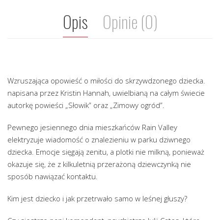
Opis
Opinie (0)
Wzruszająca opowieść o miłości do skrzywdzonego dziecka.
napisana przez Kristin Hannah, uwielbianą na całym świecie
autorkę powieści „Słowik” oraz „Zimowy ogród”.
Pewnego jesiennego dnia mieszkańców Rain Valley
elektryzuje wiadomość o znalezieniu w parku dziwnego
dziecka. Emocje sięgają zenitu, a plotki nie milkną, ponieważ
okazuje się, że z kilkuletnią przerażoną dziewczynką nie
sposób nawiązać kontaktu.
Kim jest dziecko i jak przetrwało samo w leśnej głuszy?