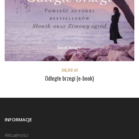
36,50
zł
Odległe brzegi (e-book)
INFORMACJE
Aktualności