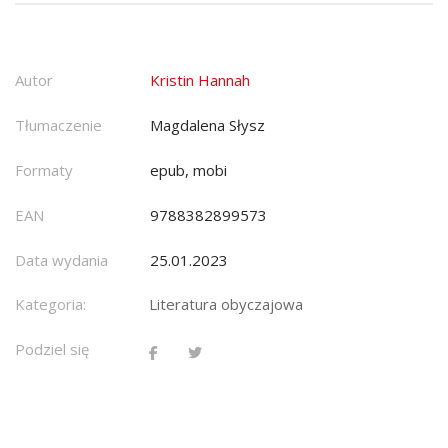
Autor
Kristin Hannah
Tłumaczenie
Magdalena Słysz
Formaty
epub, mobi
EAN
9788382899573
Data wydania
25.01.2023
Kategoria:
Literatura obyczajowa
Podziel się