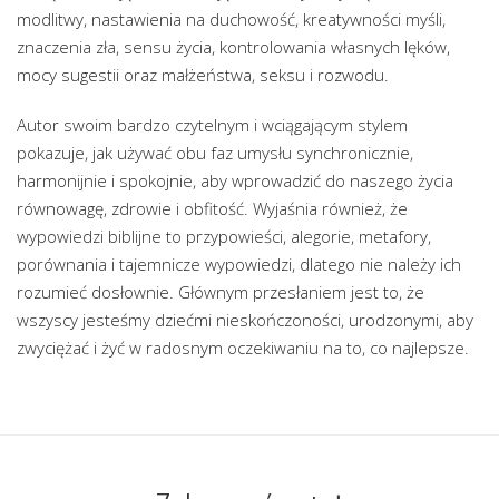
modlitwy, nastawienia na duchowość, kreatywności myśli,
znaczenia zła, sensu życia, kontrolowania własnych lęków,
mocy sugestii oraz małżeństwa, seksu i rozwodu.
Autor swoim bardzo czytelnym i wciągającym stylem
pokazuje, jak używać obu faz umysłu synchronicznie,
harmonijnie i spokojnie, aby wprowadzić do naszego życia
równowagę, zdrowie i obfitość. Wyjaśnia również, że
wypowiedzi biblijne to przypowieści, alegorie, metafory,
porównania i tajemnicze wypowiedzi, dlatego nie należy ich
rozumieć dosłownie. Głównym przesłaniem jest to, że
wszyscy jesteśmy dziećmi nieskończoności, urodzonymi, aby
zwyciężać i żyć w radosnym oczekiwaniu na to, co najlepsze.