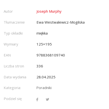
Autor
Joseph Murphy
Tłumaczenie
Ewa Westwalewicz-Mogilska
Typ okładki
miękka
Wymiary
125×195
EAN
9788368109740
Liczba stron
336
Data wydania
28.04.2025
Kategoria:
Poradniki
Podziel się