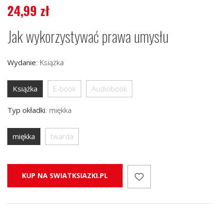
24,99
zł
Jak wykorzystywać prawa umysłu
Wydanie
:
Książka
Książka
E-book
Audiobook
Typ okładki
:
miękka
miękka
twarda
KUP NA SWIATKSIAZKI.PL