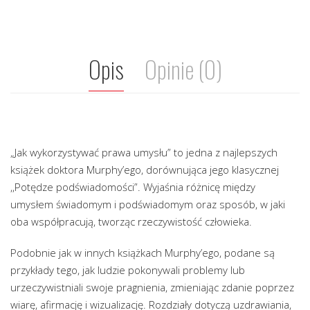
Opis
Opinie (0)
„Jak wykorzystywać prawa umysłu” to jedna z najlepszych
książek doktora Murphy’ego, dorównująca jego klasycznej
,,Potędze podświadomości”. Wyjaśnia różnicę między
umysłem świadomym i podświadomym oraz sposób, w jaki
oba współpracują, tworząc rzeczywistość człowieka.
Podobnie jak w innych książkach Murphy’ego, podane są
przykłady tego, jak ludzie pokonywali problemy lub
urzeczywistniali swoje pragnienia, zmieniając zdanie poprzez
wiarę, afirmację i wizualizację. Rozdziały dotyczą uzdrawiania,