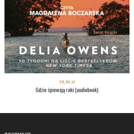
39,90
zł
Gdzie śpiewają raki (audiobook)
INFORMACJE