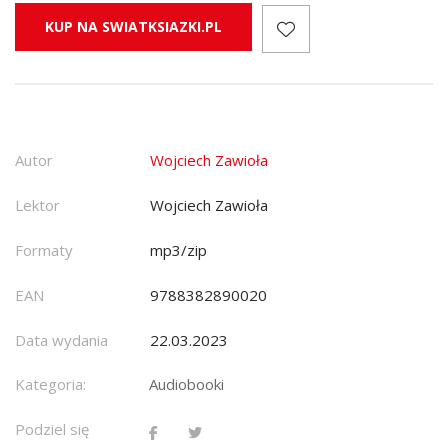
KUP NA SWIATKSIAZKI.PL
Autor
Wojciech Zawioła
Lektor
Wojciech Zawioła
Formaty
mp3/zip
EAN
9788382890020
Data wydania
22.03.2023
Kategoria:
Audiobooki
Podziel się