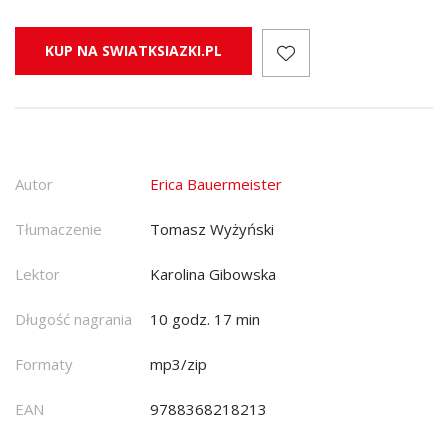
KUP NA SWIATKSIAZKI.PL
Autor
Erica Bauermeister
Tłumaczenie
Tomasz Wyżyński
Lektor
Karolina Gibowska
Długość nagrania
10 godz. 17 min
Formaty
mp3/zip
EAN
9788368218213