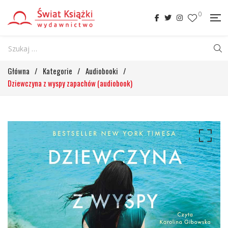
0
Główna
/
Kategorie
/
Audiobooki
/
Dziewczyna z wyspy zapachów (audiobook)