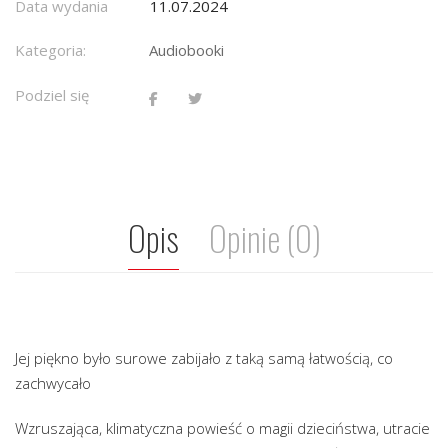
Data wydania
11.07.2024
Kategoria:
Audiobooki
Podziel się
Opis
Opinie (0)
Jej piękno było surowe zabijało z taką samą łatwością, co
zachwycało
Wzruszająca, klimatyczna powieść o magii dzieciństwa, utracie