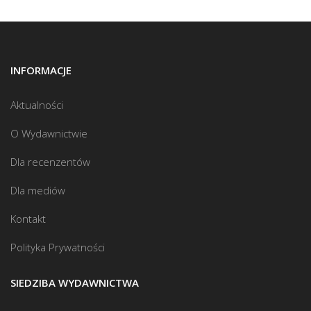
INFORMACJE
Aktualności
O Wydawnictwie
Dla recenzentów
Dla mediów
Kontakt
Polityka Prywatności
SIEDZIBA WYDAWNICTWA