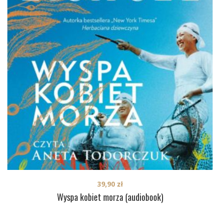
39,90
zł
Wyspa kobiet morza (audiobook)