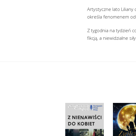
Artystyczne lato Lilian
określa fenomenem odp
Z tygodnia na tydzień c
fikcją, a niewidzialne si