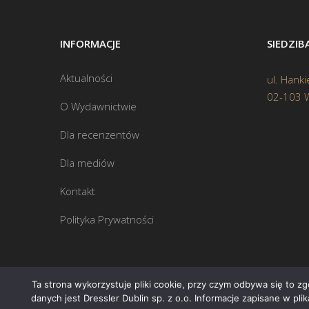
INFORMACJE
SIEDZI
Aktualności
ul. Hanki
02-103 
O Wydawnictwie
Dla recenzentów
Dla mediów
Kontakt
Polityka Prywatności
Ta strona wykorzystuje pliki cookie, przy czym odbywa się to z
danych jest Dressler Dublin sp. z o.o. Informacje zapisane w pl