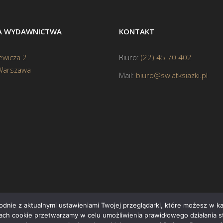
BA WYDAWNICTWA
KONTAKT
ewicza 2
Biuro:
(22) 45 70 402
Warszawa
Mail:
biuro@swiatksiazki.pl
godnie z aktualnymi ustawieniami Twojej przeglądarki, które możesz w 
ikach cookie przetwarzamy w celu umożliwienia prawidłowego działania s