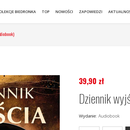
OLEKCJE BIEDRONKA
TOP
NOWOŚCI
ZAPOWIEDZI
AKTUALNOŚ
udiobook)
39,90
zł
Dziennik wyjś
Wydanie
:
Audiobook