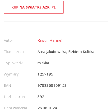
KUP NA SWIATKSIAZKI.PL
Autor
Kristin Harmel
Tłumaczenie
Alina Jakubowska, Elżbieta Kulicka
Typ okładki
miękka
Wymiary
125×195
EAN
9788368109153
Liczba stron
392
Data wydania
26.06.2024