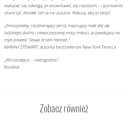
wykazać się odwagą, przeciwstawić się nazistom – i ponownie
otworzyć zbolałe serca na uczucia. Walczą, aby przeżyć.
„Emocjonalny, rozdzierający serca, inspirujący hołd dla siły
ludzkiego ducha i niewyczerpanej mocy miłości, przywołujący na
myśl powieść Słowik Kristin Hannah.”
MARIAH STEWART, autorka bestsellerów New York Times’a
„Wzruszająca… i wiarygodna.”
Booklist
Zobacz również