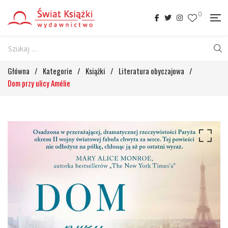
0
Główna
/
Kategorie
/
Książki
/
Literatura obyczajowa
/
Dom przy ulicy Amélie