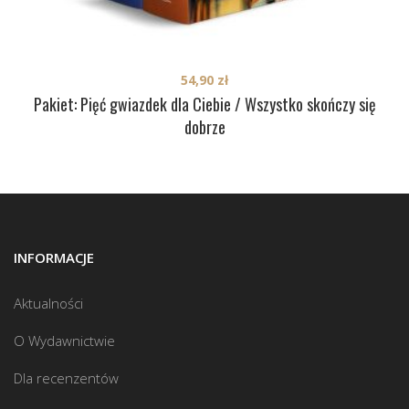
54,90
zł
Pakiet: Pięć gwiazdek dla Ciebie / Wszystko skończy się
dobrze
INFORMACJE
Aktualności
O Wydawnictwie
Dla recenzentów