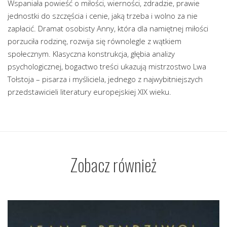
Wspaniała powieść o miłości, wierności, zdradzie, prawie
jednostki do szczęścia i cenie, jaką trzeba i wolno za nie
zapłacić. Dramat osobisty Anny, która dla namiętnej miłości
porzuciła rodzinę, rozwija się równolegle z wątkiem
społecznym. Klasyczna konstrukcja, głębia analizy
psychologicznej, bogactwo treści ukazują mistrzostwo Lwa
Tołstoja – pisarza i myśliciela, jednego z najwybitniejszych
przedstawicieli literatury europejskiej XIX wieku.
Zobacz również