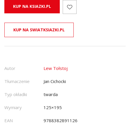
KUP NA KSIAZKI.PL
KUP NA SWIATKSIAZKI.PL
Autor
Lew Tołstoj
Tłumaczenie
Jan Cichocki
Typ okładki
twarda
Wymiary
125×195
EAN
9788382891126