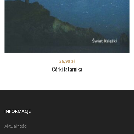
36,90
zł
Córki latarnika
INFORMACJE
Aktualności