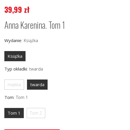
39,99
zł
Anna Karenina. Tom 1
Wydanie
:
Książka
Książka
Typ okładki
:
twarda
miękka
twarda
Tom
:
Tom 1
Tom 1
Tom 2