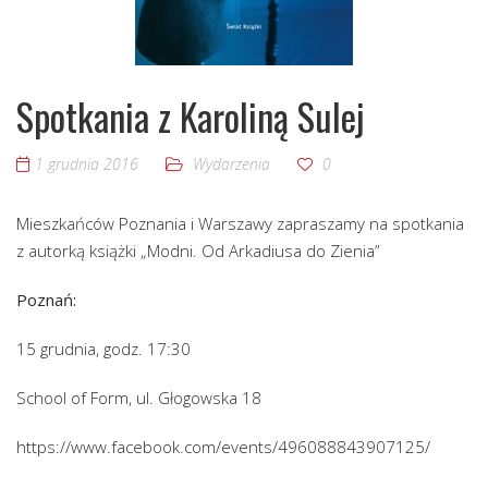
Spotkania z Karoliną Sulej
1 grudnia 2016
Wydarzenia
0
Mieszkańców Poznania i Warszawy zapraszamy na spotkania
z autorką książki „Modni. Od Arkadiusa do Zienia”
Poznań:
15 grudnia, godz. 17:30
School of Form, ul. Głogowska 18
https://www.facebook.com/events/496088843907125/