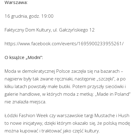
Warszawa:
16 grudnia, godz. 19:00
Faktyczny Dom Kultury, ul. Gałczyńskiego 12
https://www.facebook.com/events/1695900233955261/
O książce „Modni”:
Moda w demokratycznej Polsce zaczęła się na bazarach –
najpierw były tak zwane ręczniaki, następnie „szczęki“, a po
kilku latach powstały małe butiki. Potem przyszły sieciówki i
galerie handlowe, w których moda z metką: „Made in Poland“
nie znalazła miejsca.
Łódzki Fashion Week czy warszawskie targi Mustache i Hush
to nowe inicjatywy, dzięki którym okazało się, że polską modę
można kupować i traktować jako część kultury.