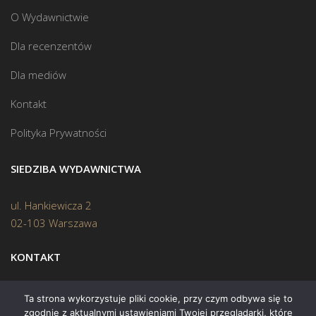
O Wydawnictwie
Dla recenzentów
Dla mediów
Kontakt
Polityka Prywatności
SIEDZIBA WYDAWNICTWA
ul. Hankiewicza 2
02-103 Warszawa
KONTAKT
Biuro:
(22) 45 70 402
Ta strona wykorzystuje pliki cookie, przy czym odbywa się to
zgodnie z aktualnymi ustawieniami Twojej przeglądarki, które