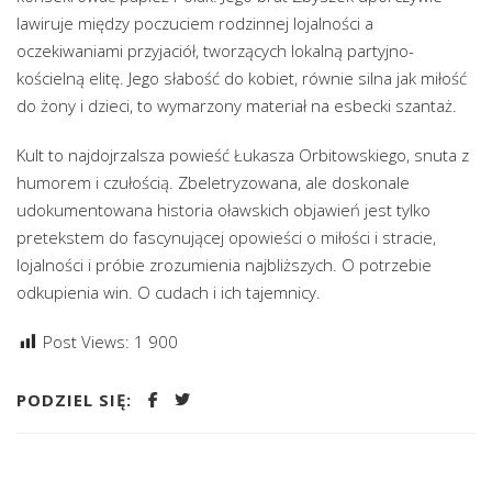
lawiruje między poczuciem rodzinnej lojalności a
oczekiwaniami przyjaciół, tworzących lokalną partyjno-
kościelną elitę. Jego słabość do kobiet, równie silna jak miłość
do żony i dzieci, to wymarzony materiał na esbecki szantaż.
Kult to najdojrzalsza powieść Łukasza Orbitowskiego, snuta z
humorem i czułością. Zbeletryzowana, ale doskonale
udokumentowana historia oławskich objawień jest tylko
pretekstem do fascynującej opowieści o miłości i stracie,
lojalności i próbie zrozumienia najbliższych. O potrzebie
odkupienia win. O cudach i ich tajemnicy.
Post Views:
1 900
PODZIEL SIĘ: