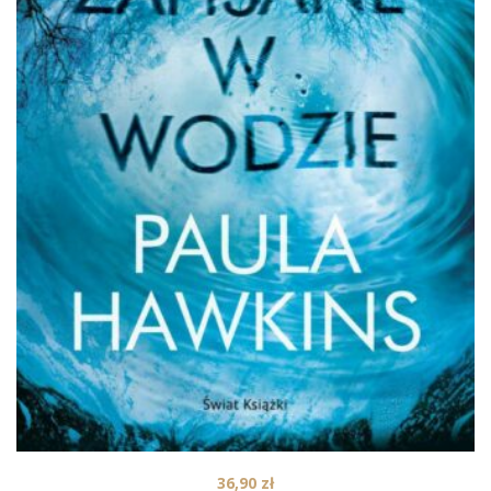
36,90
zł