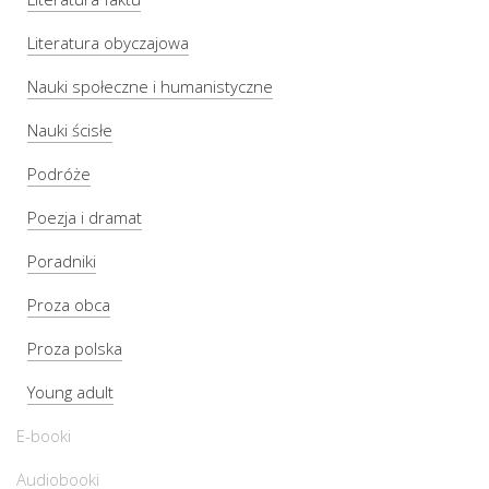
Literatura obyczajowa
Nauki społeczne i humanistyczne
Nauki ścisłe
Podróże
Poezja i dramat
Poradniki
Proza obca
Proza polska
Young adult
E-booki
Audiobooki