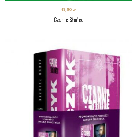
49,90
zł
Czarne Słońce