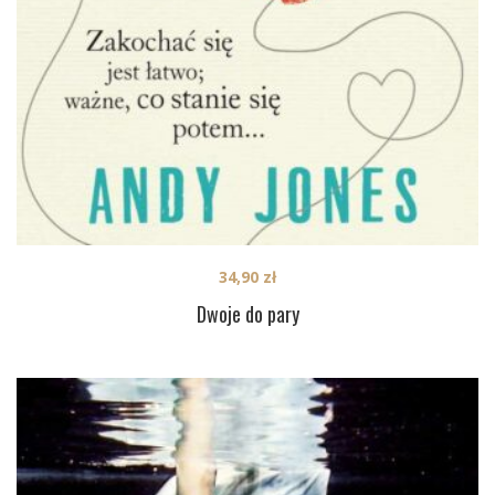
34,90
zł
Dwoje do pary