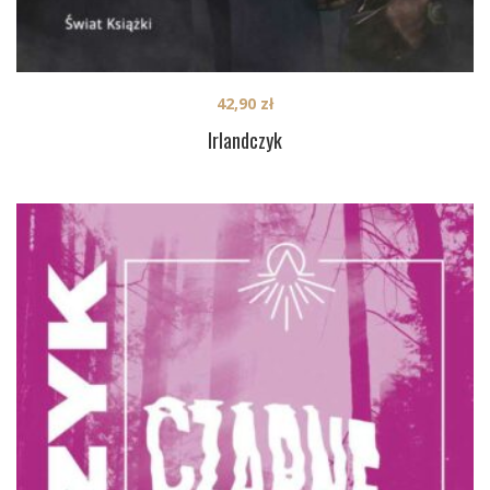
42,90
zł
Irlandczyk