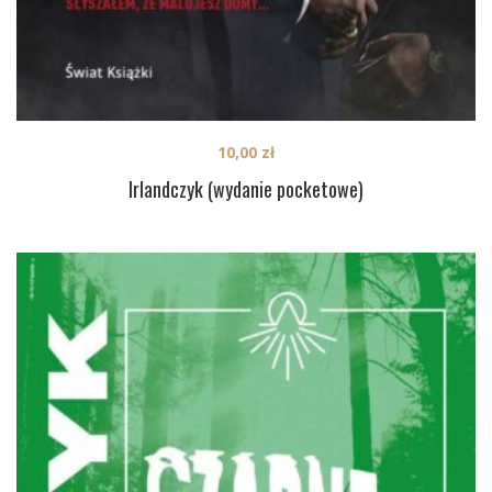
10,00
zł
Irlandczyk (wydanie pocketowe)