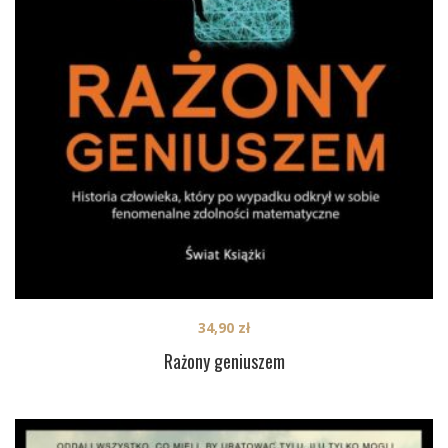
34,90
zł
Rażony geniuszem