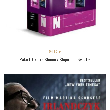
64,90
zł
Pakiet: Czarne Słońce / Ślepnąc od świateł