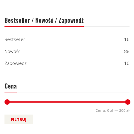
Bestseller / Nowość / Zapowiedź
Bestseller
16
Nowość
88
Zapowiedź
10
Cena
Cena:
0 zł
—
300 zł
FILTRUJ