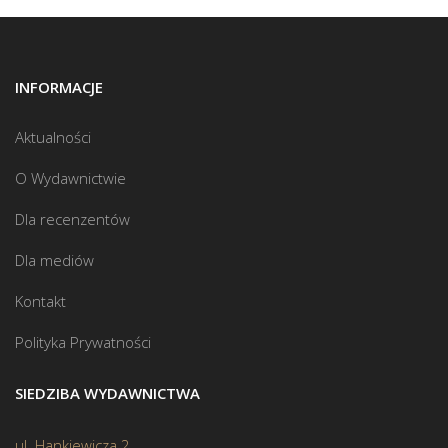
INFORMACJE
Aktualności
O Wydawnictwie
Dla recenzentów
Dla mediów
Kontakt
Polityka Prywatności
SIEDZIBA WYDAWNICTWA
ul. Hankiewicza 2