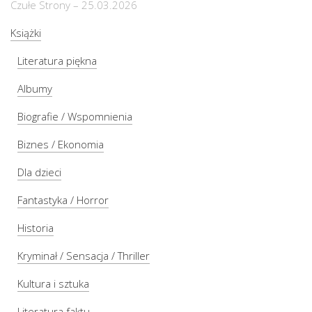
Czułe Strony – 25.03.2026
Książki
Literatura piękna
Albumy
Biografie / Wspomnienia
Biznes / Ekonomia
Dla dzieci
Fantastyka / Horror
Historia
Kryminał / Sensacja / Thriller
Kultura i sztuka
Literatura faktu