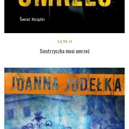
34,90
zł
Siostrzyczka musi umrzeć