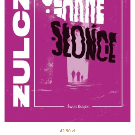
42,90
zł