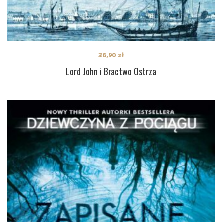
36,90
zł
Lord John i Bractwo Ostrza