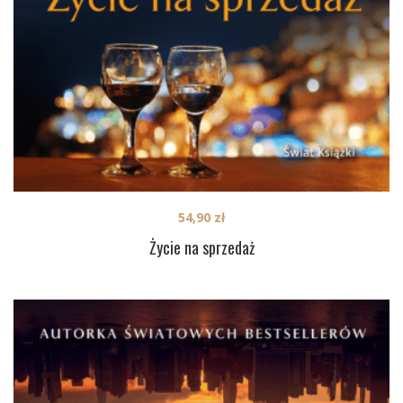
54,90
zł
Życie na sprzedaż