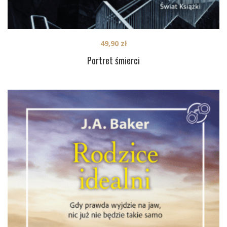
49,90
zł
Portret śmierci