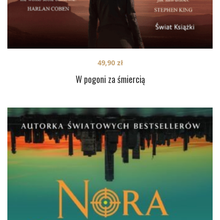
49,90
zł
W pogoni za śmiercią