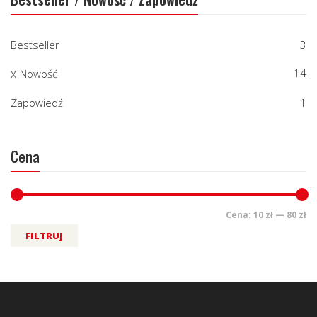
Bestseller
3
14
Nowość
Zapowiedź
1
Cena
Cena:
10 zł
—
80 zł
FILTRUJ