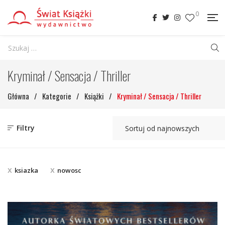
0
Kryminał / Sensacja / Thriller
Główna
/
Kategorie
/
Książki
/
Kryminał / Sensacja / Thriller
Filtry
ksiazka
nowosc