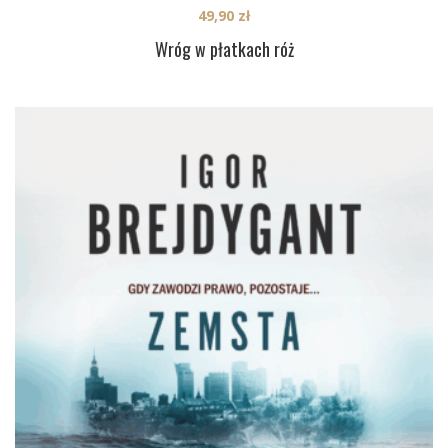
49,90
zł
Wróg w płatkach róż