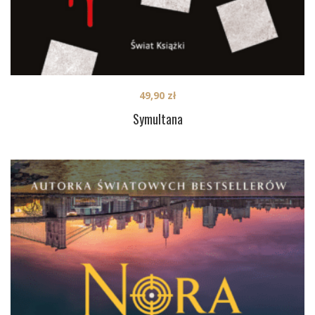
49,90
zł
Symultana