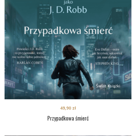
49,90
zł
Przypadkowa śmierć