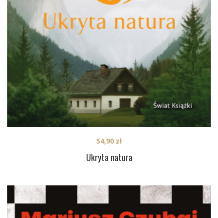
54,90
zł
Ukryta natura