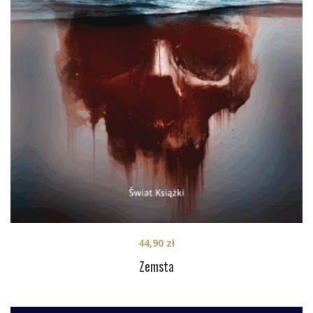
44,90
zł
Zemsta