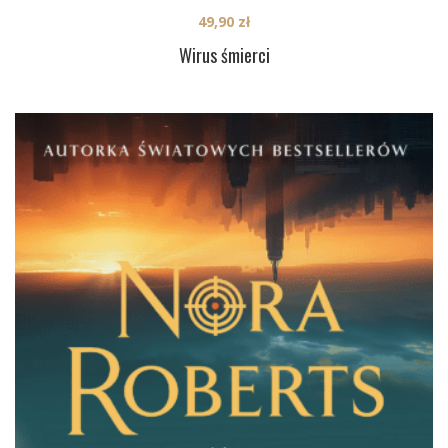
49,90
zł
Wirus śmierci