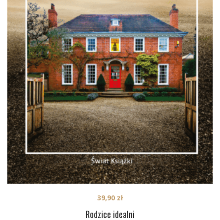
39,90
zł
Rodzice idealni