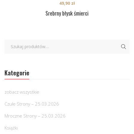
49,90
zł
Srebrny błysk śmierci
Kategorie
zobacz wszystkie
Czułe Strony – 25.03.2026
Mroczne Strony – 25.03.2026
Książki