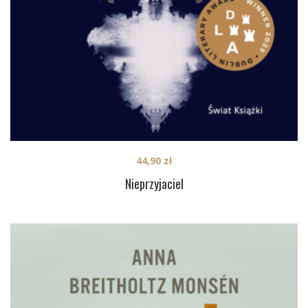
44,90
zł
Nieprzyjaciel