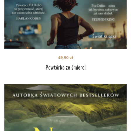
49,90
zł
Powtórka ze śmierci